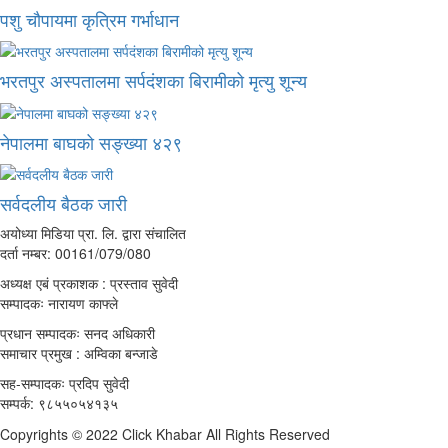
पशु चौपायमा कृत्रिम गर्भाधान
भरतपुर अस्पतालमा सर्पदंशका बिरामीको मृत्यु शून्य
नेपालमा बाघको सङ्ख्या ४२९
सर्वदलीय बैठक जारी
अयोध्या मिडिया प्रा. लि. द्वारा संचालित
दर्ता नम्बर: 00161/079/080
अध्यक्ष एबं प्रकाशक : प्रस्ताव सुवेदी
सम्पादकः नारायण काफ्ले
प्रधान सम्पादकः सनद अधिकारी
समाचार प्रमुख : अम्विका बन्जाडे
सह-सम्पादकः प्रदिप सुवेदी
सम्पर्क: ९८५५०५४१३५
Copyrights © 2022 Click Khabar All Rights Reserved