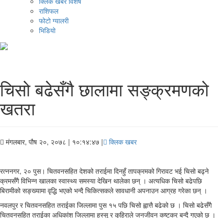
क्लिक खबर विशेष
राशिफल
फोटो ग्यालरी
भिडियो
चिसो बढेसँगै छालामा सङ्क्रमणको
खतरा
मंगलबार, पौष २०, २०७८
| १०:१४:४७ |
क्लिक खबर
रत्ननगर, २० पुस। चितवनसहित देशको तराईमा दिनहुँ तापक्रमको गिरावट भई चिसो बढ्ने
क्रमसँगै विभिन्न खालका स्वास्थ्य समस्या देखिन थालेका छन् । अत्यधिक चिसो बढेपछि
बिरामीको सङ्ख्यामा वृद्धि भएको भन्दै चिकित्सकले सावधानी अपनाउन आग्रह गरेका छन् ।
नवलपुर र चितवनसहित तराईका जिल्लामा पुस १५ पछि चिसो ह्वात्तै बढेको छ । चिसो बढेसँगै
चितवनसहित तराईका अधिकांश जिल्लामा हुस्सु र कुहिराले जनजीवन कष्टकर बन्दै गएको छ ।