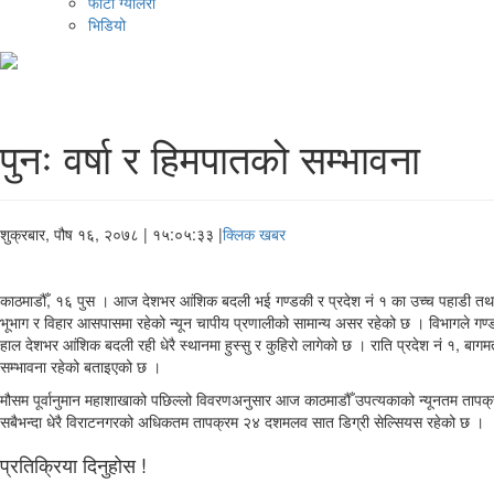
फोटो ग्यालरी
भिडियो
पुनः वर्षा र हिमपातको सम्भावना
शुक्रबार, पौष १६, २०७८
| १५:०५:३३ |
क्लिक खबर
काठमाडौँ, १६ पुस । आज देशभर आंशिक बदली भई गण्डकी र प्रदेश नं १ का उच्च पहाडी तथा हि
भूभाग र विहार आसपासमा रहेको न्यून चापीय प्रणालीको सामान्य असर रहेको छ । विभागले गण
हाल देशभर आंशिक बदली रही धेरै स्थानमा हुस्सु र कुहिरो लागेको छ । राति प्रदेश नं १, ब
सम्भावना रहेको बताइएको छ ।
मौसम पूर्वानुमान महाशाखाको पछिल्लो विवरणअनुसार आज काठमाडौँ उपत्यकाको न्यूनतम तापक
सबैभन्दा धेरै विराटनगरको अधिकतम तापक्रम २४ दशमलव सात डिग्री सेल्सियस रहेको छ ।
प्रतिक्रिया दिनुहोस !