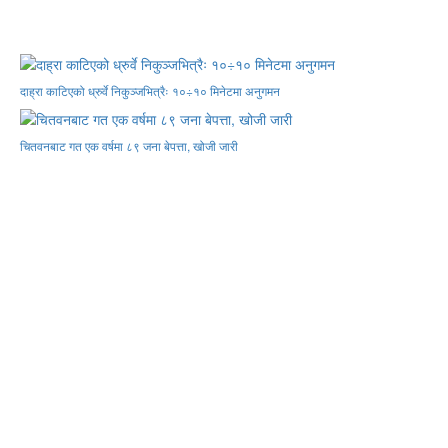
दाह्रा काटिएको ध्रुर्वे निकुञ्जभित्रैः १०÷१० मिनेटमा अनुगमन
चितवनबाट गत एक वर्षमा ८९ जना बेपत्ता, खोजी जारी