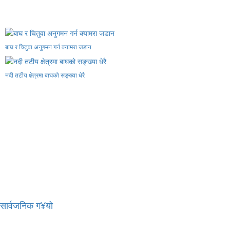
बाघ र चितुवा अनुगमन गर्न क्यामरा जडान
नदी तटीय क्षेत्रमा बाघको सङ्ख्या धेरै
र सार्वजनिक ग¥यो