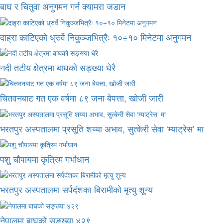
बाघ र चितुवा अनुगमन गर्न क्यामरा जडान
दाह्रा काटिएको ध्रुर्वे निकुञ्जभित्रैः १०÷१० मिनेटमा अनुगमन
नदी तटीय क्षेत्रमा बाघको सङ्ख्या धेरै
चितवनबाट गत एक वर्षमा ८९ जना बेपत्ता, खोजी जारी
भरतपुर अस्पतालमा प्रसूति शय्या अभाव, सुत्केरी सेवा ‘म्याट्रेस’ मा
पशु चौपायमा कृत्रिम गर्भाधान
भरतपुर अस्पतालमा सर्पदंशका बिरामीको मृत्यु शून्य
नेपालमा बाघको सङ्ख्या ४२९