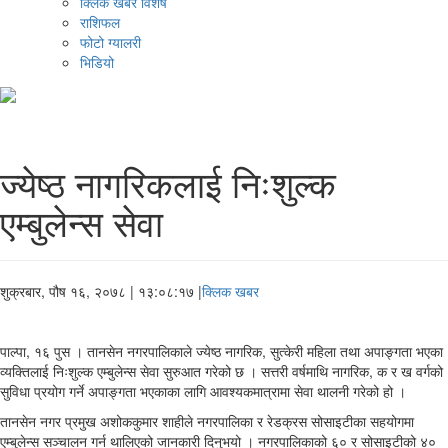
क्लिक खबर विशेष
राशिफल
फोटो ग्यालरी
भिडियो
ज्येष्ठ नागरिकलाई निःशुल्क
एम्बुलेन्स सेवा
शुक्रबार, पौष १६, २०७८
| १३:०८:१७ |
क्लिक खबर
पाल्पा, १६ पुस । तानसेन नगरपालिकाले ज्येष्ठ नागरिक, सुत्केरी महिला तथा अपाङ्गता भएका
व्यक्तिलाई निःशुल्क एम्बुलेन्स सेवा सुरुआत गरेको छ । सत्तरी वर्षमाथि नागरिक, क र ख वर्गको
सुविधा प्रयोग गर्ने अपाङ्गता भएकाका लागि आवश्यकमात्रामा सेवा थालनी गरेको हो ।
तानसेन नगर प्रमुख अशोककुमार शाहीले नगरपालिका र रेडक्रस सोसाइटीका सहयोगमा
एम्बुलेन्स सञ्चालन गर्न थालिएको जानकारी दिनुभयो । नगरपालिकाको ६० र सोसाइटीको ४०