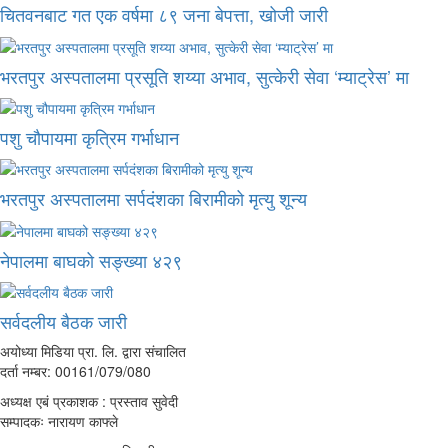
चितवनबाट गत एक वर्षमा ८९ जना बेपत्ता, खोजी जारी
भरतपुर अस्पतालमा प्रसूति शय्या अभाव, सुत्केरी सेवा ‘म्याट्रेस’ मा
पशु चौपायमा कृत्रिम गर्भाधान
भरतपुर अस्पतालमा सर्पदंशका बिरामीको मृत्यु शून्य
नेपालमा बाघको सङ्ख्या ४२९
सर्वदलीय बैठक जारी
अयोध्या मिडिया प्रा. लि. द्वारा संचालित
दर्ता नम्बर: 00161/079/080
अध्यक्ष एबं प्रकाशक : प्रस्ताव सुवेदी
सम्पादकः नारायण काफ्ले