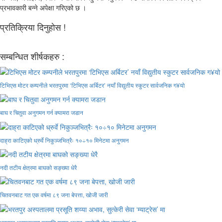
प्रभावकारी बन्ने अपेक्षा गरिएको छ ।
प्रतिक्रिया दिनुहोस !
सम्बन्धित शीर्षकहरु :
टिभिएस मोटर कम्पनीले भरतपुरमा ‘टिभिएस अर्बिटर’ नयाँ विद्युतीय स्कुटर सार्वजनिक ग¥यो
बाघ र चितुवा अनुगमन गर्न क्यामरा जडान
दाह्रा काटिएको ध्रुर्वे निकुञ्जभित्रैः १०÷१० मिनेटमा अनुगमन
नदी तटीय क्षेत्रमा बाघको सङ्ख्या धेरै
चितवनबाट गत एक वर्षमा ८९ जना बेपत्ता, खोजी जारी