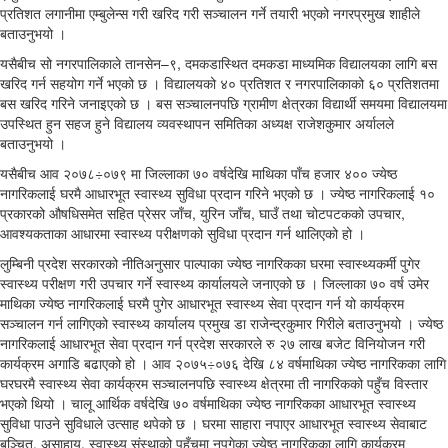
प्रतिशत लगानीमा एम्बुलेन्स गरी खरिद गरी सञ्चालन गर्ने तयारी भएको नगरप्रमुख शाहीले
बताउनुभयो ।
यसैबीच सो नगरपालिकाले तानसेन–९, दमकडास्थित दमकडा माध्यमिक विद्यालयका लागि बस
खरिद गर्न सहयोग गर्ने भएको छ । विद्यालयको ४० प्रतिशत र नगरपालिकाको ६० प्रतिशतमा
बस खरिद गरिने जनाइएको छ । बस सञ्चालनपछि ग्रामीण क्षेत्रका विद्यार्थी समयमा विद्यालयमा
उपस्थित हुन सहज हुने विद्यालय व्यवस्थापन समितिका अध्यक्ष राजेशकुमार अर्यालले
बताउनुभयो ।
यसैबीच आव २०७८÷०७९ मा जिल्लाका ७० वर्षदेखि माथिका पाँच हजार ४०० ज्येष्ठ
नागरिकलाई घरमै आधारभूत स्वास्थ्य सुविधा प्रदान गरिने भएको छ । ज्येष्ठ नागरिकलाई १०
प्रकारको औषधिसमेत सहित प्रेसर जाँच, युरिन जाँच, घाउँ तथा चोटपटकको उपचार,
आवश्यकताका आधारमा स्वास्थ्य परीक्षणको सुविधा प्रदान गर्न थालिएको हो ।
लुम्बिनी प्रदेश सरकारको नीतिअनुसार पाल्पाका ज्येष्ठ नागरिकका घरमा स्वास्थ्यकर्मी पुगेर
स्वास्थ्य परीक्षण गरी उपचार गर्ने स्वास्थ्य कार्यालयले जनाएको छ । जिल्लाका ७० वर्ष उमेर
माथिका ज्येष्ठ नागरिकलाई घरमै पुगेर आधारभूत स्वास्थ्य सेवा प्रदान गर्न यो कार्यक्रम
सञ्चालन गर्न लागिएको स्वास्थ्य कार्यालय प्रमुख डा राजेन्द्रकुमार गिरीले बताउनुभयो । ज्येष्ठ
नागरिकलाई आधारभूत सेवा प्रदान गर्न प्रदेश सरकारले रु २७ लाख बजेट विनियोजन गरी
कार्यक्रम अगाडि बढाएको हो । आव २०७५÷०७६ देखि ८४ वर्षमाथिका ज्येष्ठ नागरिकका लागि
घरघरमै स्वास्थ्य सेवा कार्यक्रम सञ्चालनपछि स्वास्थ्य क्षेत्रमा ती नागरिकको पहुँच विस्तार
भएको थियो । चालू आर्थिक वर्षदेखि ७० वर्षमाथिका ज्येष्ठ नागरिकका आधारभूत स्वास्थ्य
सुविधा पाउने सुविधाले उत्साह थपेको छ । घरमा साहारा नपाएर आधारभूत स्वास्थ्य सेवाबाट
बञ्चित, असाहाय, स्वास्थ्य संस्थाको पहुँचमा नपुगेका ज्येष्ठ नागरिकका लागि कार्यक्रम