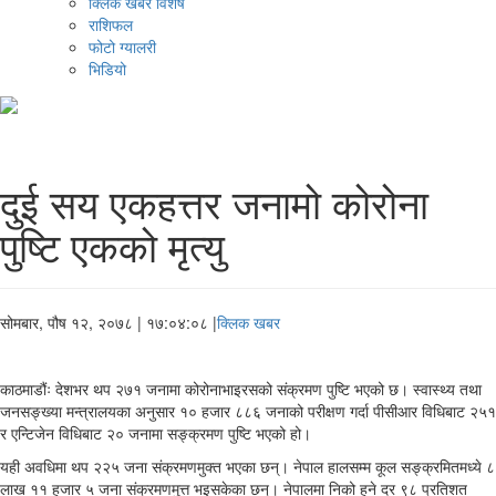
क्लिक खबर विशेष
राशिफल
फोटो ग्यालरी
भिडियो
दुई सय एकहत्तर जनामो कोरोना
पुष्टि एकको मृत्यु
सोमबार, पौष १२, २०७८
| १७:०४:०८ |
क्लिक खबर
काठमाडौंः देशभर थप २७१ जनामा कोरोनाभाइरसको संक्रमण पुष्टि भएको छ। स्वास्थ्य तथा
जनसङ्ख्या मन्त्रालयका अनुसार १० हजार ८८६ जनाको परीक्षण गर्दा पीसीआर विधिबाट २५१
र एन्टिजेन विधिबाट २० जनामा सङ्क्रमण पुष्टि भएको हो।
यही अवधिमा थप २२५ जना संक्रमणमुक्त भएका छन्। नेपाल हालसम्म कूल सङ्क्रमितमध्ये ८
लाख ११ हजार ५ जना संक्रमणमुत्त भइसकेका छन्। नेपालमा निको हुने दर ९८ प्रतिशत