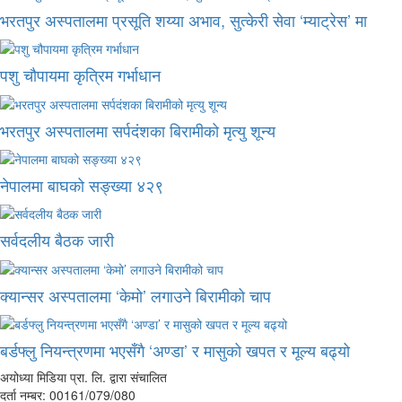
भरतपुर अस्पतालमा प्रसूति शय्या अभाव, सुत्केरी सेवा ‘म्याट्रेस’ मा
पशु चौपायमा कृत्रिम गर्भाधान
भरतपुर अस्पतालमा सर्पदंशका बिरामीको मृत्यु शून्य
नेपालमा बाघको सङ्ख्या ४२९
सर्वदलीय बैठक जारी
क्यान्सर अस्पतालमा ‘केमो’ लगाउने बिरामीको चाप
बर्डफ्लु नियन्त्रणमा भएसँगै ‘अण्डा’ र मासुको खपत र मूल्य बढ्यो
अयोध्या मिडिया प्रा. लि. द्वारा संचालित
दर्ता नम्बर: 00161/079/080