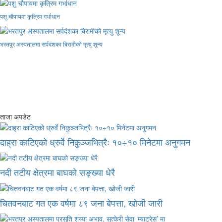
पशु चौपायमा कृत्रिम गर्भाधान
भरतपुर अस्पतालमा सर्पदंशका बिरामीको मृत्यु शून्य
ताजा अपडेट
दाह्रा काटिएको ध्रुर्वे निकुञ्जभित्रैः १०÷१० मिनेटमा अनुगमन
नदी तटीय क्षेत्रमा बाघको सङ्ख्या धेरै
चितवनबाट गत एक वर्षमा ८९ जना बेपत्ता, खोजी जारी