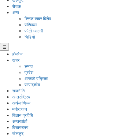
रोचक
अन्य
क्लिक खबर विशेष
राशिफल
फोटो ग्यालरी
भिडियो
☰
होमपेज
खबर
समाज
प्रदेश
आजको पत्रिका
सम्पादकीय
राजनीति
अन्तर्राष्ट्रिय
अर्थ/वाणिज्य
मनाेरञ्जन
विज्ञान प्रविधि
अन्तरर्वार्ता
विचार/ब्लग
खेलकुद