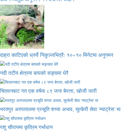
दाह्रा काटिएको ध्रुर्वे निकुञ्जभित्रैः १०÷१० मिनेटमा अनुगमन
नदी तटीय क्षेत्रमा बाघको सङ्ख्या धेरै
चितवनबाट गत एक वर्षमा ८९ जना बेपत्ता, खोजी जारी
भरतपुर अस्पतालमा प्रसूति शय्या अभाव, सुत्केरी सेवा ‘म्याट्रेस’ मा
पशु चौपायमा कृत्रिम गर्भाधान