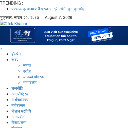
TRENDING :
प्रचण्ड
प्रधानमन्त्री
प्रधानमन्त्री ओली
सुन
सुनचाँदी
शुक्रबार
,
साउन
२२
,
२०८३
| August 7, 2026
×
होमपेज
खबर
समाज
प्रदेश
आजको पत्रिका
सम्पादकीय
राजनीति
अन्तर्राष्ट्रिय
अर्थ/वाणिज्य
मनाेरञ्जन
विज्ञान प्रविधि
अन्तरर्वार्ता
विचार/ब्लग
खेलकुद