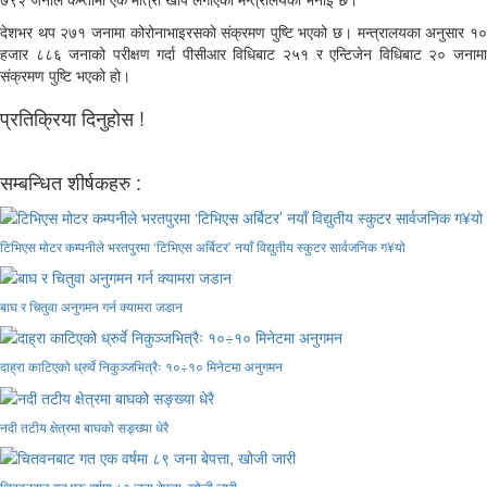
देशभर थप २७१ जनामा कोरोनाभाइरसको संक्रमण पुष्टि भएको छ। मन्त्रालयका अनुसार १०
हजार ८८६ जनाको परीक्षण गर्दा पीसीआर विधिबाट २५१ र एन्टिजेन विधिबाट २० जनामा
संक्रमण पुष्टि भएको हो।
प्रतिक्रिया दिनुहोस !
सम्बन्धित शीर्षकहरु :
टिभिएस मोटर कम्पनीले भरतपुरमा ‘टिभिएस अर्बिटर’ नयाँ विद्युतीय स्कुटर सार्वजनिक ग¥यो
बाघ र चितुवा अनुगमन गर्न क्यामरा जडान
दाह्रा काटिएको ध्रुर्वे निकुञ्जभित्रैः १०÷१० मिनेटमा अनुगमन
नदी तटीय क्षेत्रमा बाघको सङ्ख्या धेरै
चितवनबाट गत एक वर्षमा ८९ जना बेपत्ता, खोजी जारी