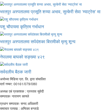
भरतपुर अस्पतालमा प्रसूति शय्या अभाव, सुत्केरी सेवा ‘म्याट्रेस’ मा
पशु चौपायमा कृत्रिम गर्भाधान
भरतपुर अस्पतालमा सर्पदंशका बिरामीको मृत्यु शून्य
नेपालमा बाघको सङ्ख्या ४२९
सर्वदलीय बैठक जारी
अयोध्या मिडिया प्रा. लि. द्वारा संचालित
दर्ता नम्बर: 00161/079/080
अध्यक्ष एबं प्रकाशक : प्रस्ताव सुवेदी
सम्पादकः नारायण काफ्ले
प्रधान सम्पादकः सनद अधिकारी
समाचार प्रमुख : अम्विका बन्जाडे