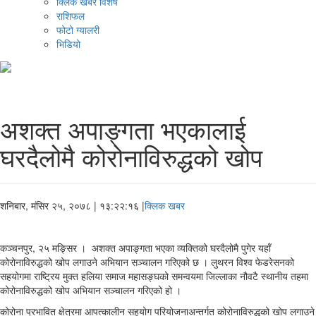
क्लिक खबर विशेष
राशिफल
फोटो ग्यालरी
भिडियो
अशक्त अपाङ्गता भएकालाई
घरदैलोमै कोरोनाविरुद्धको खोप
शनिबार, मंसिर २५, २०७८
| १३:२२:१६ |
क्लिक खबर
कञ्चनपुर, २५ मङ्सिर । अशक्त अपाङ्गता भएका व्यक्तिको घरदैलोमै पुगेर यहाँ
कोरोनाविरुद्धको खोप लगाउने अभियान सञ्चालन गरिएको छ । लुथरन विश्व फेडरेसनको
सहयोगमा राष्ट्रिय मुक्त हलिया समाज महासङ्घको समन्वयमा जिल्लाका नौवटै स्थानीय तहमा
कोरोनाविरुद्धको खोप अभियान सञ्चालन गरिएको हो ।
कोरोना प्रभावित क्षेत्रमा आपत्कालीन सहयोग परियोजनाअन्तर्गत कोरोनाविरुद्धको खोप लगाउने