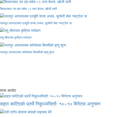
चितवनबाट गत एक वर्षमा ८९ जना बेपत्ता, खोजी जारी
भरतपुर अस्पतालमा प्रसूति शय्या अभाव, सुत्केरी सेवा ‘म्याट्रेस’ मा
पशु चौपायमा कृत्रिम गर्भाधान
भरतपुर अस्पतालमा सर्पदंशका बिरामीको मृत्यु शून्य
ताजा अपडेट
दाह्रा काटिएको ध्रुर्वे निकुञ्जभित्रैः १०÷१० मिनेटमा अनुगमन