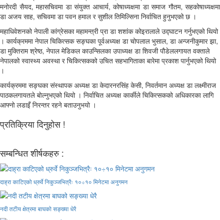
मनोरदी सैयद, महासचिवमा डा संयुक्त आचार्य, कोषाध्यक्षमा डा समाज गौतम, सहकोषाध्यक्षमा
डा अजय साह, सचिवमा डा पवन हमाल र सुशील तिमिल्सिना निर्वाचित हुनुभएको छ ।
महाधिवेशनको नेपाली कांग्रेसका महामन्त्री प्रा डा शशांक कोइरालाले उद्घाटन गर्नुभएको थियो
। कार्यक्रममा नेपाल चिकित्सक सङ्घका पूर्वअध्यक्ष डा चोपलाल भुसाल, डा अन्जनीकुमार झा,
डा मुक्तिराम श्रेष्ठ, नेपाल मेडिकल काउन्सिलका उपाध्यक्ष डा शिवजी पौडेललगायत वक्ताले
नेपालको स्वास्थ्य अवस्था र चिकित्सकको उचित सहभागिताका बारेमा प्रकाश पार्नुभएको थियो
।
कार्यक्रममा सङ्घका संस्थापक अध्यक्ष डा केदारनरसिंह केसी, निवर्तमान अध्यक्ष डा लक्ष्मीराज
पाठकलगायतले बोल्नुभएको थियो । निर्वाचित अध्यक्ष कार्कीले चिकित्सकको अधिकारका लागि
आफ्नो लडाइँ निरन्तर रहने बताउनुभयो ।
प्रतिक्रिया दिनुहोस !
सम्बन्धित शीर्षकहरु :
दाह्रा काटिएको ध्रुर्वे निकुञ्जभित्रैः १०÷१० मिनेटमा अनुगमन
नदी तटीय क्षेत्रमा बाघको सङ्ख्या धेरै