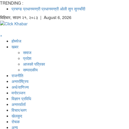
TRENDING :
प्रचण्ड
प्रधानमन्त्री
प्रधानमन्त्री ओली
सुन
सुनचाँदी
बिहिबार
,
साउन
२१
,
२०८३
| August 6, 2026
×
होमपेज
खबर
समाज
प्रदेश
आजको पत्रिका
सम्पादकीय
राजनीति
अन्तर्राष्ट्रिय
अर्थ/वाणिज्य
मनाेरञ्जन
विज्ञान प्रविधि
अन्तरर्वार्ता
विचार/ब्लग
खेलकुद
रोचक
अन्य