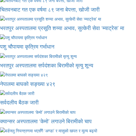
चितवनबाट गत एक वर्षमा ८९ जना बेपत्ता, खोजी जारी
भरतपुर अस्पतालमा प्रसूति शय्या अभाव, सुत्केरी सेवा ‘म्याट्रेस’ मा
पशु चौपायमा कृत्रिम गर्भाधान
भरतपुर अस्पतालमा सर्पदंशका बिरामीको मृत्यु शून्य
नेपालमा बाघको सङ्ख्या ४२९
सर्वदलीय बैठक जारी
क्यान्सर अस्पतालमा ‘केमो’ लगाउने बिरामीको चाप