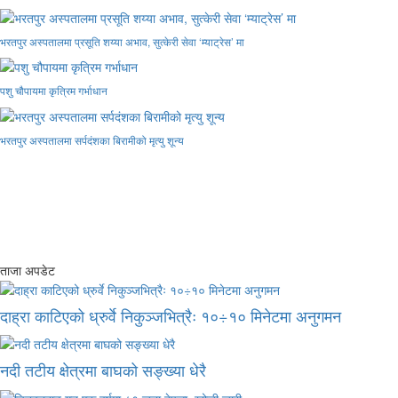
भरतपुर अस्पतालमा प्रसूति शय्या अभाव, सुत्केरी सेवा ‘म्याट्रेस’ मा
पशु चौपायमा कृत्रिम गर्भाधान
भरतपुर अस्पतालमा सर्पदंशका बिरामीको मृत्यु शून्य
ताजा अपडेट
दाह्रा काटिएको ध्रुर्वे निकुञ्जभित्रैः १०÷१० मिनेटमा अनुगमन
नदी तटीय क्षेत्रमा बाघको सङ्ख्या धेरै