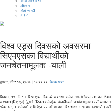
क्लिक खबर विशेष
राशिफल
फोटो ग्यालरी
भिडियो
विश्व एड्स दिवसको अवसरमा
सिएमएसका विद्यार्थीको
जनचेतनामूलक -याली
बुधबार, मंसिर १५, २०७८
| १५:२२:२२ |
क्लिक खबर
चितवन, १५ मंसिर । विश्व एड्स दिवसको अवसरमा कलेज अफ मेडिकल साईन्सेस शिक्षण
अस्पताल (सिएमएस) (पुरानो मेडिकल कलेज)का विद्यार्थीहरुले जनचेतनामूलक (याली आयोजना
गरेका छन् । कलेजको एमबिबिएस २२ औं ब्याजका विद्यार्थीहरु र प्रवाह ग्रुपकाले (याली