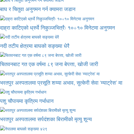
बाघ र चितुवा अनुगमन गर्न क्यामरा जडान
दाह्रा काटिएको ध्रुर्वे निकुञ्जभित्रैः १०÷१० मिनेटमा अनुगमन
नदी तटीय क्षेत्रमा बाघको सङ्ख्या धेरै
चितवनबाट गत एक वर्षमा ८९ जना बेपत्ता, खोजी जारी
भरतपुर अस्पतालमा प्रसूति शय्या अभाव, सुत्केरी सेवा ‘म्याट्रेस’ मा
पशु चौपायमा कृत्रिम गर्भाधान
भरतपुर अस्पतालमा सर्पदंशका बिरामीको मृत्यु शून्य