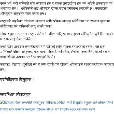
उनले भने ‘यदी मानिसले खोप लगाएका छन् र मास्क लगाइरहेका छन् भने अहिले लकडाउन गर्न
आवश्यक छैन।’ अमेरिकाले आठ अफ्रिकी देशमा यात्रा प्रतिबन्ध लगाएको छ। ‍क्यानडामा
ओमिक्रोन संक्रमित फेला परेका छन्।
राष्ट्रपति वाइडेनले संक्रमण रोक्नका लागि खोपका बाबजुद अमेरिकामा गत सालको तुलनामा
कोरोनाबाट धेरै मानिसको मृत्यु भएको जनाए।
सोमबार ह्वाइट हाउसमा राष्ट्रपतिले भने ‘दक्षिण अफ्रिकामा पाइएको ओमिक्रोन कुनै दिन आउने
छ र यसलाई रोक्न सकिँदैन।’
उनले खोप उत्पादक कम्पनीहरुले नयाँ खोपको लागि योजना बनाइरहेको बताए। गत हप्ता
अमेरिकाले ‍दक्षिण अफ्रिका, बोत्सवाना, जिम्बाबे, नामिबिया, लेसोथो, इस्वातिनी, मोजाम्बिक र
मलावीसँगको उडानमा प्रतिन्ध लगाएको थियो।
क्यानडा, बेलायत, युरोपेली संघ र अन्य देशले पनि दक्षिणी अफ्रिकाको यात्रा प्रतिबन्ध लगाएका
छन्।
प्रतिक्रिया दिनुहोस !
सम्बन्धित शीर्षकहरु :
टिभिएस मोटर कम्पनीले भरतपुरमा ‘टिभिएस अर्बिटर’ नयाँ विद्युतीय स्कुटर सार्वजनिक ग¥यो