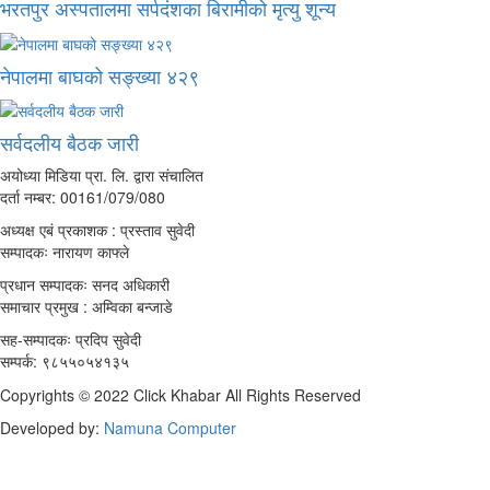
भरतपुर अस्पतालमा सर्पदंशका बिरामीको मृत्यु शून्य
नेपालमा बाघको सङ्ख्या ४२९
सर्वदलीय बैठक जारी
अयोध्या मिडिया प्रा. लि. द्वारा संचालित
दर्ता नम्बर: 00161/079/080
अध्यक्ष एबं प्रकाशक : प्रस्ताव सुवेदी
सम्पादकः नारायण काफ्ले
प्रधान सम्पादकः सनद अधिकारी
समाचार प्रमुख : अम्विका बन्जाडे
सह-सम्पादकः प्रदिप सुवेदी
सम्पर्क: ९८५५०५४१३५
Copyrights © 2022 Click Khabar All Rights Reserved
Developed by:
Namuna Computer