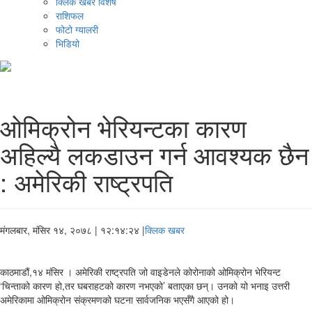
क्लिक खबर विशेष
राशिफल
फोटो ग्यालरी
भिडियो
ओमिक्रोन भेरियन्टका कारण
अहिल्यै लकडाउन गर्न आवश्यक छैन
: अमेरिकी राष्ट्रपति
मंगलबार, मंसिर १४, २०७८
| १२:१४:२४ |
क्लिक खबर
काठमाडौं,१४ मंसिर । अमेरिकी राष्ट्रपति जो वाइडेनले कोरोनाको ओमिक्रोन भेरियन्ट
‘चिन्ताको कारण हो,तर घबराहटको कारण नभएको’ बताएका छन्। उनको यो भनाइ उत्तरी
अमेरिकामा ओमिक्रोन संक्रमणको घटना सार्वजनिक भएसँगै आएको हो।