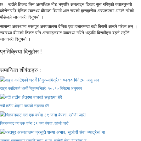
छ । उहाँले टिकट लिन अत्यधिक भीड भएपछि अनलाइन टिकट सुरु गरिएको बताउनुभयो ।
कोरोनापछि दैनिक स्वास्थ्य बीमाका बिरामी आठ सयको हाराहारीमा अस्पतालमा आउने गरेको
पौडेलले जानकारी दिनुभयो ।
सामान्य अवस्थामा भरतपुर अस्पतालमा दैनिक एक हजारभन्दा बढी बिरामी आउने गरेका छन् ।
स्वास्थ्य बीमाको टिकट पनि अनलाइनबाट व्यवस्था गरिने भएपछि बिरामीहरु बढ्ने उहाँले
जानकारी दिनुभयो ।
प्रतिक्रिया दिनुहोस !
सम्बन्धित शीर्षकहरु :
दाह्रा काटिएको ध्रुर्वे निकुञ्जभित्रैः १०÷१० मिनेटमा अनुगमन
नदी तटीय क्षेत्रमा बाघको सङ्ख्या धेरै
चितवनबाट गत एक वर्षमा ८९ जना बेपत्ता, खोजी जारी
भरतपुर अस्पतालमा प्रसूति शय्या अभाव, सुत्केरी सेवा ‘म्याट्रेस’ मा