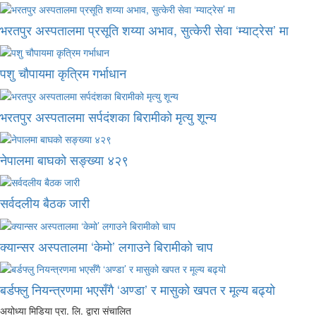
भरतपुर अस्पतालमा प्रसूति शय्या अभाव, सुत्केरी सेवा ‘म्याट्रेस’ मा
पशु चौपायमा कृत्रिम गर्भाधान
भरतपुर अस्पतालमा सर्पदंशका बिरामीको मृत्यु शून्य
नेपालमा बाघको सङ्ख्या ४२९
सर्वदलीय बैठक जारी
क्यान्सर अस्पतालमा ‘केमो’ लगाउने बिरामीको चाप
बर्डफ्लु नियन्त्रणमा भएसँगै ‘अण्डा’ र मासुको खपत र मूल्य बढ्यो
अयोध्या मिडिया प्रा. लि. द्वारा संचालित