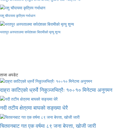
पशु चौपायमा कृत्रिम गर्भाधान
भरतपुर अस्पतालमा सर्पदंशका बिरामीको मृत्यु शून्य
ताजा अपडेट
दाह्रा काटिएको ध्रुर्वे निकुञ्जभित्रैः १०÷१० मिनेटमा अनुगमन
नदी तटीय क्षेत्रमा बाघको सङ्ख्या धेरै
चितवनबाट गत एक वर्षमा ८९ जना बेपत्ता, खोजी जारी