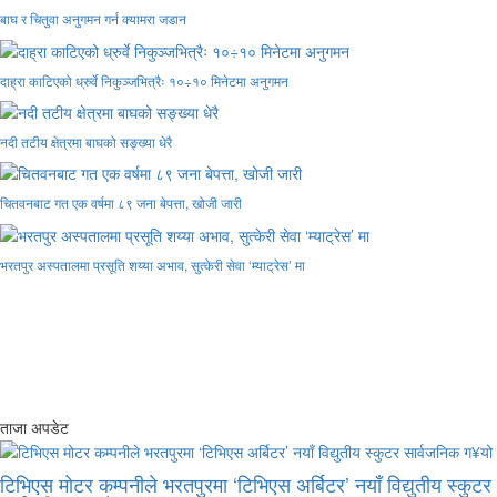
बाघ र चितुवा अनुगमन गर्न क्यामरा जडान
दाह्रा काटिएको ध्रुर्वे निकुञ्जभित्रैः १०÷१० मिनेटमा अनुगमन
नदी तटीय क्षेत्रमा बाघको सङ्ख्या धेरै
चितवनबाट गत एक वर्षमा ८९ जना बेपत्ता, खोजी जारी
भरतपुर अस्पतालमा प्रसूति शय्या अभाव, सुत्केरी सेवा ‘म्याट्रेस’ मा
ताजा अपडेट
टिभिएस मोटर कम्पनीले भरतपुरमा ‘टिभिएस अर्बिटर’ नयाँ विद्युतीय स्कुटर