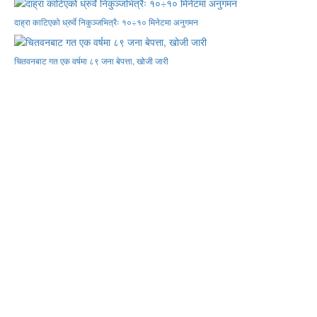
दाह्रा काटिएको ध्रुर्वे निकुञ्जभित्रैः १०÷१० मिनेटमा अनुगमन
चितवनबाट गत एक वर्षमा ८९ जना बेपत्ता, खोजी जारी