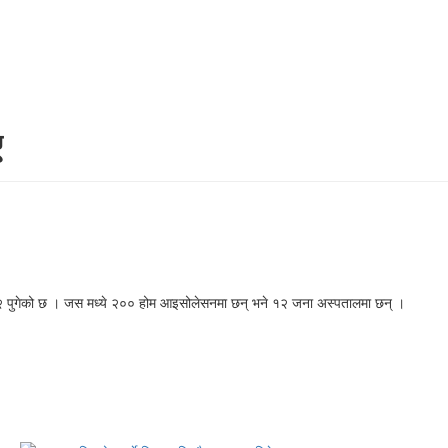
ए
२१२ पुगेको छ । जस मध्ये २०० होम आइसोलेसनमा छन् भने १२ जना अस्पतालमा छन् ।