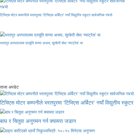
टिभिएस मोटर कम्पनीले भरतपुरमा ‘टिभिएस अर्बिटर’ नयाँ विद्युतीय स्कुटर सार्वजनिक ग¥यो
भरतपुर अस्पतालमा प्रसूति शय्या अभाव, सुत्केरी सेवा ‘म्याट्रेस’ मा
ताजा अपडेट
टिभिएस मोटर कम्पनीले भरतपुरमा ‘टिभिएस अर्बिटर’ नयाँ विद्युतीय स्कुट
बाघ र चितुवा अनुगमन गर्न क्यामरा जडान