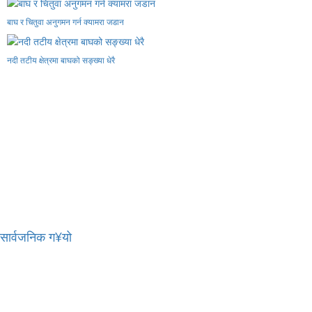
बाघ र चितुवा अनुगमन गर्न क्यामरा जडान
नदी तटीय क्षेत्रमा बाघको सङ्ख्या धेरै
र सार्वजनिक ग¥यो