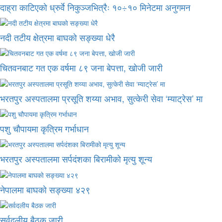
दाह्रा काटिएको ध्रुर्वे निकुञ्जभित्रैः १०÷१० मिनेटमा अनुगमन
नदी तटीय क्षेत्रमा बाघको सङ्ख्या धेरै
चितवनबाट गत एक वर्षमा ८९ जना बेपत्ता, खोजी जारी
भरतपुर अस्पतालमा प्रसूति शय्या अभाव, सुत्केरी सेवा ‘म्याट्रेस’ मा
पशु चौपायमा कृत्रिम गर्भाधान
भरतपुर अस्पतालमा सर्पदंशका बिरामीको मृत्यु शून्य
नेपालमा बाघको सङ्ख्या ४२९
सर्वदलीय बैठक जारी