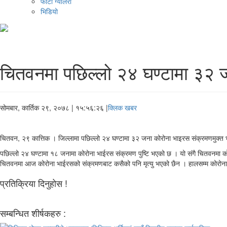
फोटो ग्यालरी
भिडियो
चितवनमा पछिल्लो २४ घण्टामा ३२ ज
सोमबार, कार्तिक २९, २०७८
| १५:५६:२६ |
क्लिक खबर
चितवन, २९ कात्तिक । जिल्लामा पछिल्लो २४ घण्टामा ३२ जना कोरोना भाइरस संक्रमणमुक्त भ
पछिल्लो २४ घण्टामा १८ जनामा कोरोना भाईरस संक्रमण पुष्टि भएको छ । यो संगै चितवनमा
चितवनमा आज कोरोना भाईरसको संक्रमणबाट कसैको पनि मृत्‍यु भएको छैन । हालसम्म कोरोनाबाट 
प्रतिक्रिया दिनुहोस !
सम्बन्धित शीर्षकहरु :