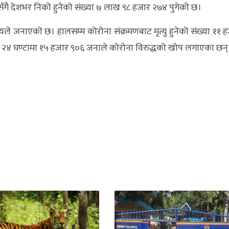
ँगै देशभर निको हुनेको संख्या ७ लाख ९८ हजार २७४ पुगेको छ।
लयले जनाएको छ। हालसम्म कोरोना संक्रमणबाट मृत्यु हुनेको संख्या ११ 
त २४ घण्टामा १५ हजार ९०६ जनाले कोरोना विरुद्धको खोप लगाएका छन्