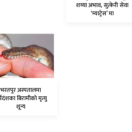
शय्या अभाव, सुत्केरी सेवा
‘म्याट्रेस’ मा
भरतपुर अस्पतालमा
्पदंशका बिरामीको मृत्यु
शून्य