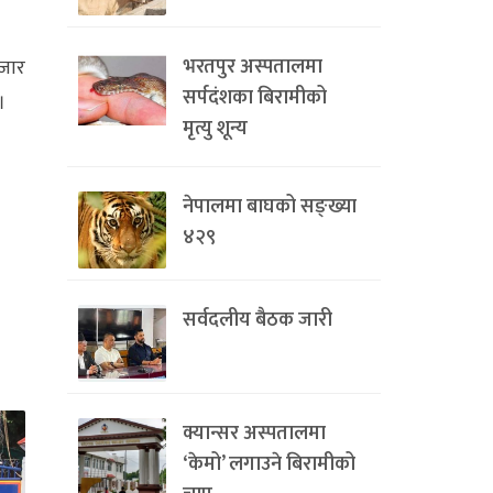
भरतपुर अस्पतालमा
हजार
सर्पदंशका बिरामीको
।
मृत्यु शून्य
नेपालमा बाघको सङ्ख्या
४२९
सर्वदलीय बैठक जारी
क्यान्सर अस्पतालमा
‘केमो’ लगाउने बिरामीको