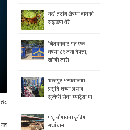
नदी तटीय क्षेत्रमा बाघको
सङ्ख्या धेरै
चितवनबाट गत एक
वर्षमा ८९ जना बेपत्ता,
खोजी जारी
भरतपुर अस्पतालमा
प्रसूति शय्या अभाव,
सुत्केरी सेवा ‘म्याट्रेस’ मा
 ५९८
पशु चौपायमा कृत्रिम
। गत
गर्भाधान