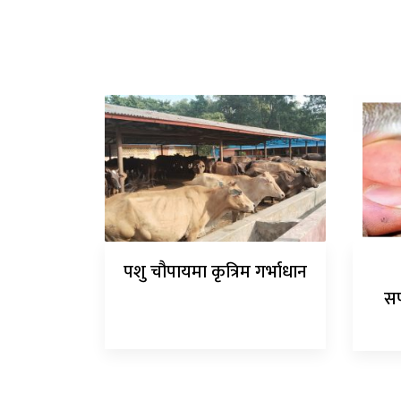
पशु चौपायमा कृत्रिम गर्भाधान
सर