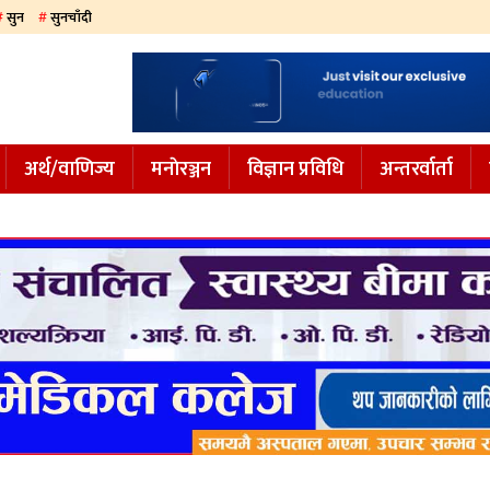
सुन
सुनचाँदी
अर्थ/वाणिज्य
मनाेरञ्जन
विज्ञान प्रविधि
अन्तरर्वार्ता