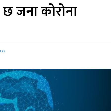
 छ जना कोरोना
खबर