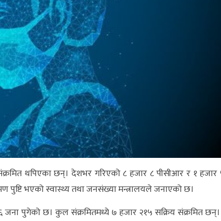
 संक्रमित थपिएका छन्। देशभर गरिएको ८ हजार ८ पीसीआर र १ हजार
ण पुष्टि भएको स्वास्थ्य तथा जनसंख्या मन्त्रालयले जनाएको छ।
 जना पुगेको छ। कुल संक्रमितमध्ये ७ हजार २१५ सक्रिय संक्रमित छन्