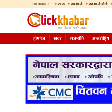
TRENDING :
प्रचण्ड
प्रधानमन्त्री
प्रधानमन्त्री ओली
होमपेज
खबर
होमपेज
खबर
राजनीति
अन्तर्राष्ट्रिय
समाज
अन्य
प्रदेश
आजको
पत्रिका
सम्पादकीय
राजनीति
अन्तर्राष्ट्रिय