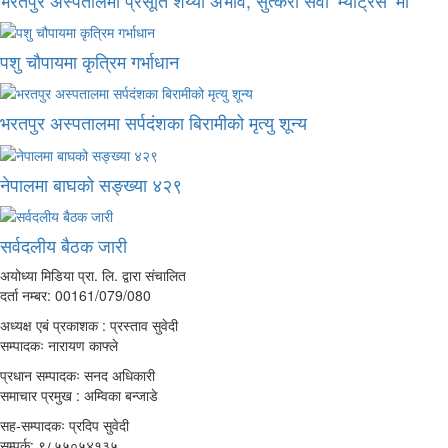
पशु चौपायमा कृत्रिम गर्भाधान
भरतपुर अस्पतालमा सर्पदंशका बिरामीको मृत्यु शून्य
नेपालमा बाघको सङ्ख्या ४२९
सर्वदलीय बैठक जारी
अयोध्या मिडिया प्रा. लि. द्वारा संचालित
दर्ता नम्बर: 00161/079/080
अध्यक्ष एबं प्रकाशक : प्रस्ताव सुवेदी
सम्पादकः नारायण काफ्ले
प्रधान सम्पादकः सनद अधिकारी
समाचार प्रमुख : अम्विका बन्जाडे
सह-सम्पादकः प्रदिप सुवेदी
सम्पर्क: ९८५५०५४१३५