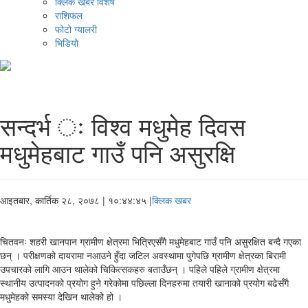
क्लिक खबर विशेष
राशिफल
फोटो ग्यालरी
भिडियो
सन्दर्भ ः विश्व मधुमेह दिवस
मधुमेहबाट गाउँ पनि असुरक्षि
आइतबार, कार्तिक २८, २०७८
| १०:४४:४५ |
क्लिक खबर
चितवनः शहरी खानपान ग्रामीण क्षेत्रमा भित्रिएसँगै मधुमेहबाट गाउँ पनि असुरक्षित बन्दै गएका
छन् । परीक्षणको दायरामा नआउने हुँदा जटिल अवस्थामा पुगेपछि ग्रामीण क्षेत्रका बिरामी
उपचारको लागि आउन थालेको चिकित्सकहरु बताउँछन् । पहिले पहिले ग्रामीण क्षेत्रमा
स्थानीय उत्पादनको प्रयोग हुने गरेकोमा पछिल्ला दिनहरुमा तयारी खानाको प्रयोग बढेसँगै
मधुमेहको समस्या देखिन थालेको हो ।