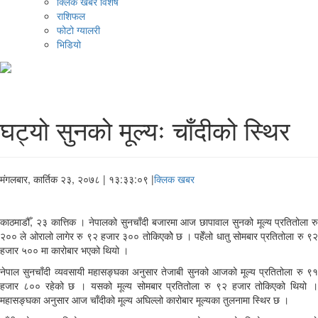
क्लिक खबर विशेष
राशिफल
फोटो ग्यालरी
भिडियो
घट्यो सुनको मूल्यः चाँदीको स्थिर
मंगलबार, कार्तिक २३, २०७८
| १३:३३:०९ |
क्लिक खबर
काठमाडौँ, २३ कात्तिक । नेपालको सुनचाँदी बजारमा आज छापावाल सुनको मूल्य प्रतितोला रु
२०० ले ओरालो लागेर रु ९२ हजार ३०० तोकिएकोे छ । पहेँलो धातु सोमबार प्रतितोला रु ९२
हजार ५०० मा कारोबार भएको थियो ।
नेपाल सुनचाँदी व्यवसायी महासङ्घका अनुसार तेजाबी सुनको आजको मूल्य प्रतितोला रु ९१
हजार ८०० रहेको छ । यसको मूल्य सोमबार प्रतितोला रु ९२ हजार तोकिएको थियो ।
महासङ्घका अनुसार आज चाँदीको मूल्य अघिल्लो कारोबार मूल्यका तुलनामा स्थिर छ ।