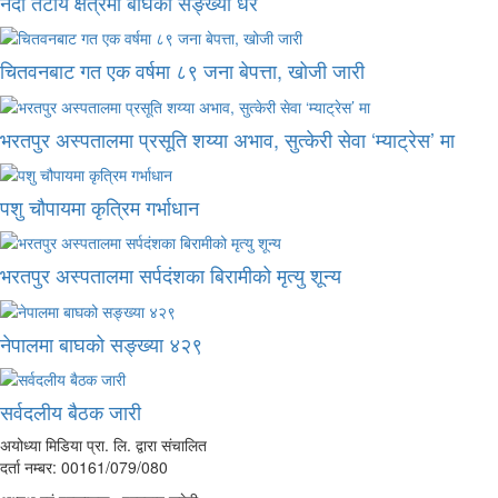
नदी तटीय क्षेत्रमा बाघको सङ्ख्या धेरै
चितवनबाट गत एक वर्षमा ८९ जना बेपत्ता, खोजी जारी
भरतपुर अस्पतालमा प्रसूति शय्या अभाव, सुत्केरी सेवा ‘म्याट्रेस’ मा
पशु चौपायमा कृत्रिम गर्भाधान
भरतपुर अस्पतालमा सर्पदंशका बिरामीको मृत्यु शून्य
नेपालमा बाघको सङ्ख्या ४२९
सर्वदलीय बैठक जारी
अयोध्या मिडिया प्रा. लि. द्वारा संचालित
दर्ता नम्बर: 00161/079/080