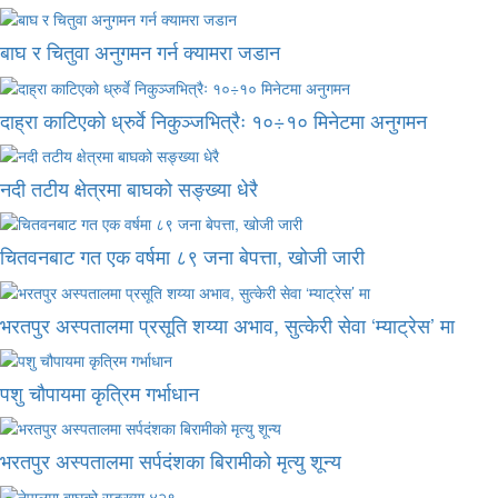
बाघ र चितुवा अनुगमन गर्न क्यामरा जडान
दाह्रा काटिएको ध्रुर्वे निकुञ्जभित्रैः १०÷१० मिनेटमा अनुगमन
नदी तटीय क्षेत्रमा बाघको सङ्ख्या धेरै
चितवनबाट गत एक वर्षमा ८९ जना बेपत्ता, खोजी जारी
भरतपुर अस्पतालमा प्रसूति शय्या अभाव, सुत्केरी सेवा ‘म्याट्रेस’ मा
पशु चौपायमा कृत्रिम गर्भाधान
भरतपुर अस्पतालमा सर्पदंशका बिरामीको मृत्यु शून्य