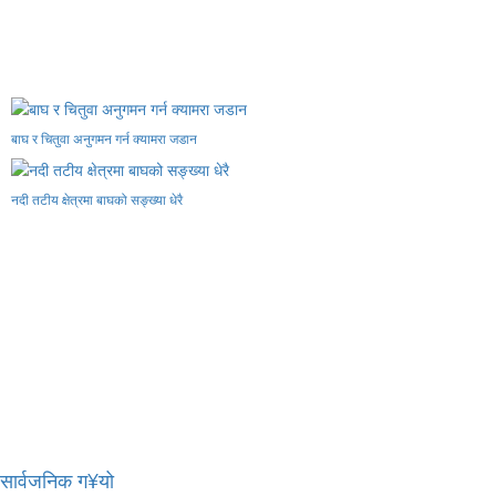
बाघ र चितुवा अनुगमन गर्न क्यामरा जडान
नदी तटीय क्षेत्रमा बाघको सङ्ख्या धेरै
र सार्वजनिक ग¥यो