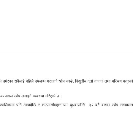
थि उमेरका सबैलाई पहिले उपलव्ध गराएको खोप कार्ड, विद्युतीय दर्ता कागज तथा परिचय पत्रको
 अस्पताल खाेप लगाइने व्यवस्था गरिएकाे छ।
्वर नगरपालिकामा पनि आजदेखि र काठमाडौंमहानगरमा बुधबारदेखि ३२ वटै वडामा खोप सञ्चालन