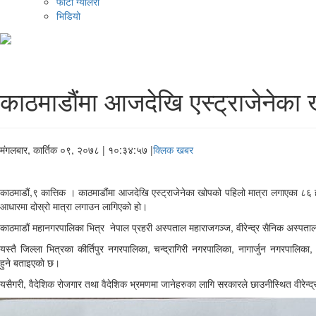
फोटो ग्यालरी
भिडियो
काठमाडौंमा आजदेखि एस्ट्राजेनेका ख
मंगलबार, कार्तिक ०९, २०७८
| १०:३४:५७ |
क्लिक खबर
काठमाडौं,९ कात्तिक । काठमाडौंमा आजदेखि एस्ट्राजेनेका खोपको पहिलो मात्रा लगाएका ८६ हज
आधारमा दोस्रो मात्रा लगाउन लागिएको हो।
काठमाडौं महानगरपालिका भित्र नेपाल प्रहरी अस्पताल महाराजगञ्ज, वीरेन्द्र सैनिक अस्पताल
यस्तै जिल्ला भित्रका कीर्तिपुर नगरपालिका, चन्द्रागिरी नगरपालिका, नागार्जुन नगरपा
हुने बताइएकाे छ।
यसैगरी, वैदेशिक रोजगार तथा वैदेशिक भ्रमणमा जानेहरुका लागि सरकारले छाउनीस्थित वीरेन