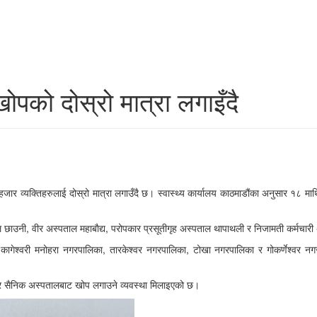
ोपको दोस्रो मात्रा लगाइँदै
ार व्यक्तिहरुलाई दोस्रो मात्रा लगाउँदै छ। स्वास्थ्य कार्यालय काठमाडौंका अनुसार १८ मा
 छाउनी, वीर अस्पताल महाबाैद्य, परोपकार प्रसूतीगृह अस्पताल थापाथली र निजामती कर्मचारी
लिका, कागेश्वरी मनोहरा नगरपालिका, तारकेश्वर नगरपालिका, टोखा नगरपालिका र गोकर्णेश
्द्र सैनिक अस्पतालबाट खोप लगाउने व्यवस्था मिलाइएको छ।