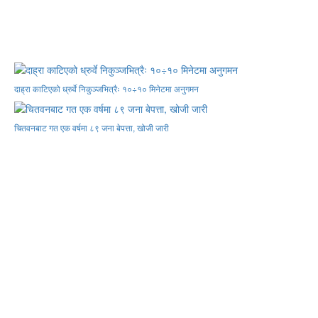
दाह्रा काटिएको ध्रुर्वे निकुञ्जभित्रैः १०÷१० मिनेटमा अनुगमन
चितवनबाट गत एक वर्षमा ८९ जना बेपत्ता, खोजी जारी