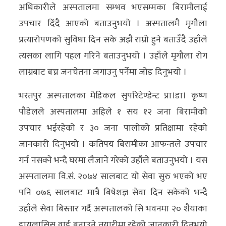
अधिकारीले अस्पतालमा सम्भव भएसम्मका बिरामीलाई
उपचार दिंदै आएको बताउनुभयो । अस्पतालमै मृगौला
प्रत्यारोपणको सुविधा दिन सके अझै राम्रो हुने बताउँदै उहाँले
त्यसका लागि पहल गरिने बताउनुभयो । उहाँले मृगौला रोग
लाग्नबाट बच्न जनचेतना जगाउनु पर्नेमा जोड दिनुभयो ।
भरतपुर अस्पतालका मेडिकल सुपरिटेण्डेन्ट प्रा।डा। कृष्ण
पौडेलले अस्पतालमा अहिले १ सय १२ जना बिरामीको
उपचार भईरहेको र ३० जना पालोको प्रतिक्षामा रहेको
जानकारी दिनुभयो । कतिपय बिरामीका आफन्तले उपचार
गर्न नसक्ने भन्दै घरमा लैजाने गरेको उहाँले बताउनुभयो । यस
अस्पतालमा वि.सं. २०७४ सालबाट यो सेवा सुरु भएको भए
पनि ०७६ सालबाट मात्रै बिषेशज्ञ सेवा दिन सकेको भन्दै
उहाँले सेवा बिस्तार गर्दै अस्पतालको सि भवनमा २० शैयाका
डायलासिस वार्ड बनाउने तयारीमा रहेको जानकारी दिनुभयो