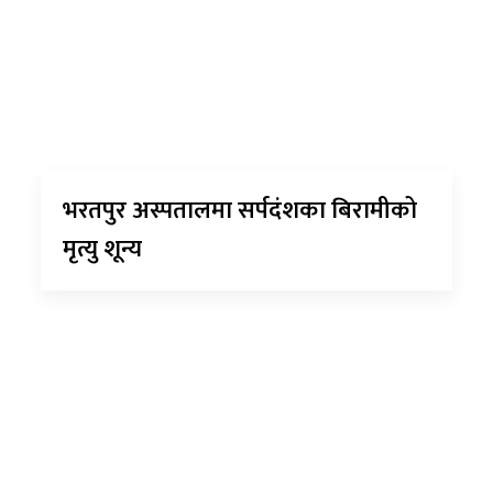
भरतपुर अस्पतालमा सर्पदंशका बिरामीको
मृत्यु शून्य