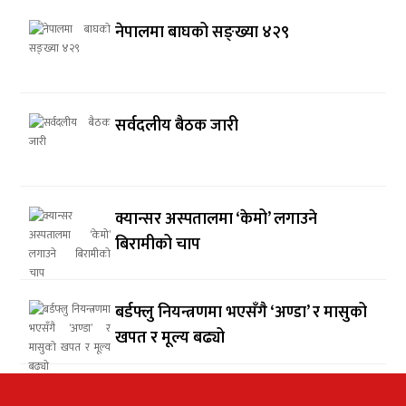
नेपालमा बाघको सङ्ख्या ४२९
सर्वदलीय बैठक जारी
क्यान्सर अस्पतालमा ‘केमो’ लगाउने
बिरामीको चाप
बर्डफ्लु नियन्त्रणमा भएसँगै ‘अण्डा’ र मासुको
खपत र मूल्य बढ्यो