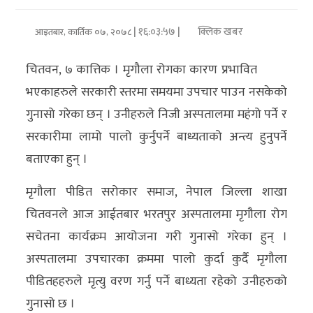
अर्थ/
| १६:०३:५७ |
क्लिक खबर
आइतबार, कार्तिक ०७, २०७८
वाणिज्य
चितवन, ७ कात्तिक । मृगौला रोगका कारण प्रभावित
मनाेरञ्जन
भएकाहरुले सरकारी स्तरमा समयमा उपचार पाउन नसकेको
गुनासो गरेका छन् । उनीहरुले निजी अस्पतालमा महंगो पर्ने र
विज्ञान
सरकारीमा लामो पालो कुर्नुपर्ने बाध्यताको अन्त्य हुनुपर्ने
प्रविधि
बताएका हुन् ।
अन्तरर्वार्ता
मृगौला पीडित सरोकार समाज, नेपाल जिल्ला शाखा
विचार/
चितवनले आज आईतबार भरतपुर अस्पतालमा मृगौला रोग
ब्लग
सचेतना कार्यक्रम आयोजना गरी गुनासो गरेका हुन् ।
अस्पतालमा उपचारका क्रममा पालो कुर्दा कुर्दै मृगौला
खेलकुद
पीडितहहरुले मृत्यु वरण गर्नु पर्ने बाध्यता रहेको उनीहरुको
रोचक
गुनासो छ ।