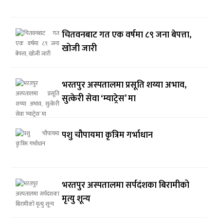
चितवनबाट गत एक वर्षमा ८९ जना बेपत्ता,
खोजी जारी
भरतपुर अस्पतालमा प्रसूति शय्या अभाव,
सुत्केरी सेवा ‘म्याट्रेस’ मा
पशु चौपायमा कृत्रिम गर्भाधान
भरतपुर अस्पतालमा सर्पदंशका बिरामीको
मृत्यु शून्य