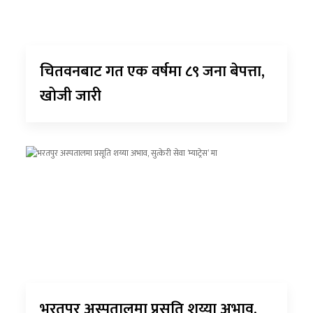
चितवनबाट गत एक वर्षमा ८९ जना बेपत्ता,
खोजी जारी
भरतपुर अस्पतालमा प्रसूति शय्या अभाव,