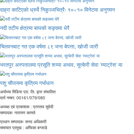
दाह्रा काटिएको ध्रुर्वे निकुञ्जभित्रैः १०÷१० मिनेटमा अनुगमन
नदी तटीय क्षेत्रमा बाघको सङ्ख्या धेरै
चितवनबाट गत एक वर्षमा ८९ जना बेपत्ता, खोजी जारी
भरतपुर अस्पतालमा प्रसूति शय्या अभाव, सुत्केरी सेवा ‘म्याट्रेस’ मा
पशु चौपायमा कृत्रिम गर्भाधान
अयोध्या मिडिया प्रा. लि. द्वारा संचालित
दर्ता नम्बर: 00161/079/080
अध्यक्ष एबं प्रकाशक : प्रस्ताव सुवेदी
सम्पादकः नारायण काफ्ले
प्रधान सम्पादकः सनद अधिकारी
समाचार प्रमुख : अम्विका बन्जाडे