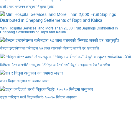
हात्ती र गोही प्रजनन् केन्द्रमा निशुल्क प्रवेश
‘Mini Hospital Services’ and More Than 2,000 Fruit Saplings Distributed in
Chepang Settlements of Rapti and Kalika
बोस्टन इन्टरनेशनल कलेजद्वारा १७ लाख बराबरको ‘सिम्याट लक्की ड्र’ छात्रवृत्ति
टिभिएस मोटर कम्पनीले भरतपुरमा ‘टिभिएस अर्बिटर’ नयाँ विद्युतीय स्कुटर सार्वजनिक ग¥यो
बाघ र चितुवा अनुगमन गर्न क्यामरा जडान
दाह्रा काटिएको ध्रुर्वे निकुञ्जभित्रैः १०÷१० मिनेटमा अनुगमन