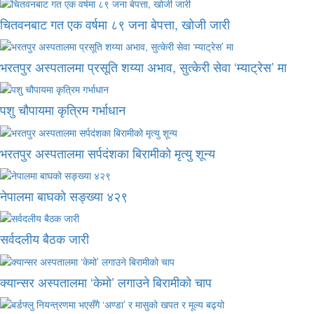
चितवनबाट गत एक वर्षमा ८९ जना बेपत्ता, खोजी जारी
भरतपुर अस्पतालमा प्रसूति शय्या अभाव, सुत्केरी सेवा ‘म्याट्रेस’ मा
पशु चौपायमा कृत्रिम गर्भाधान
भरतपुर अस्पतालमा सर्पदंशका बिरामीको मृत्यु शून्य
नेपालमा बाघको सङ्ख्या ४२९
सर्वदलीय बैठक जारी
क्यान्सर अस्पतालमा ‘केमो’ लगाउने बिरामीको चाप