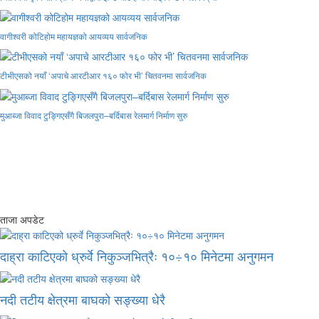
वागीश्वरी कोटिहोम महायज्ञको आयव्यय सार्वजनिक
टीभीएसको नयाँ ‘अपाचे आरटीआर १६० फोर भी’ चितवनमा सार्वजनिक
मुआब्जा विवाद टुङ्गिएसँगै बिजलपुरा–बर्दिबास रेलमार्ग निर्माण सुरु
ताजा अपडेट
दाह्रा काटिएको ध्रुर्वे निकुञ्जभित्रैः १०÷१० मिनेटमा अनुगमन
नदी तटीय क्षेत्रमा बाघको सङ्ख्या धेरै