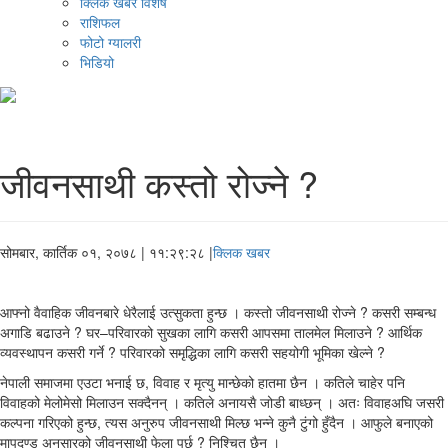
क्लिक खबर विशेष
राशिफल
फोटो ग्यालरी
भिडियो
जीवनसाथी कस्तो रोज्ने ?
सोमबार, कार्तिक ०१, २०७८
| ११:२९:२८ |
क्लिक खबर
आफ्नो वैवाहिक जीवनबारे धेरैलाई उत्सुकता हुन्छ । कस्तो जीवनसाथी रोज्ने ? कसरी सम्बन्ध
अगाडि बढाउने ? घर–परिवारको सुखका लागि कसरी आपसमा तालमेल मिलाउने ? आर्थिक
व्यवस्थापन कसरी गर्ने ? परिवारको समृद्धिका लागि कसरी सहयोगी भूमिका खेल्ने ?
नेपाली समाजमा एउटा भनाई छ, विवाह र मृत्यु मान्छेको हातमा छैन । कतिले चाहेर पनि
विवाहको मेलोमेसो मिलाउन सक्दैनन् । कतिले अनायसै जोडी बाध्छन् । अतः विवाहअघि जसरी
कल्पना गरिएको हुन्छ, त्यस अनुरुप जीवनसाथी मिल्छ भन्ने कुनै टुंगो हुँदैन । आफुले बनाएको
मापदण्ड अनुसारको जीवनसाथी फेला पर्छ ? निश्चित छैन ।