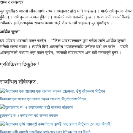
सभ्य र समझदार
युवायुवतीहरु आफ्नो जीवनसाथी सभ्य र समझदार होस् भन्ने चाहन्छन् । मान्छे सबै कुरामा पोख्त
हुँदैनन् । सबै कुरामा अब्बल हुँदैनन् । मान्छेको कमी कमजोरी हुन्छ । यस्ता कमी कमजोरीलाई
स्वीकारेर हार्दिकतापूर्वक सम्बन्ध कायम राख्ने जीवनसाथी चाहन्छन् युवायुवतीहरु ।
आर्थिक सुरक्षा
घर-परिवार भावनाले मात्र चल्दैन । भौतिक आवश्यक्ताहरु पुरा गर्नका लागि आर्थिक कुराले
उत्तिकै महत्व राख्छ । त्यसैले दिगो आयस्रोत भएकाहरुमाथि उनीहरु बढी भर पर्छन् । यद्यपि
आयस्रोतको माध्याम भएर मात्र पुग्दैन, त्यसको व्यवस्थापन अरु बढी महत्वपूर्ण हुन्छ ।
प्रतिक्रिया दिनुहोस !
सम्बन्धित शीर्षकहरु :
चितवनमा एक सातामा एक जनामा स्क्रब टाइफस, डेंगु संक्रमण भेटिएन
हुलाकबाट रु. १ करोडभन्दा बढी राजस्व संकलन
चितवनमा कृषि सामग्री कम्पनीद्वारा झण्डै आठ हजार मेट्रिक टन मल बिक्री