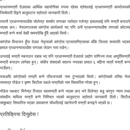
प्रधानमन्त्री देउवाका आर्थिक सहयोगीका रुपमा रहेका श्रेष्ठलाई प्रधानमन्त्री कार्यालयको
जिम्मेवारी दिइने बालुवाटार स्रोतले जानकारी दियो।
त्यस्तै प्रधानन्यायाधीश चोलेन्द्र शमशेर राणाका नातेदार गजेन्द्र हमाललाई पनि मन्त्री बनाउने
भएका छन्। नेपालगञ्जका कांग्रेस कार्यकर्ता भए पनि उनी प्रधानन्यायाधीश राणाको कोटामा
मन्त्री बन्ने चर्चा केही समयदेखि हुँदै आएको थियो।
कांग्रेस विभाजन हुँदा देउवा नेतृत्वको कांग्रेस प्रजातान्त्रिकका बाँके जिल्ला सभापति भएका
हमाल प्रधानन्यायाधीश राणाका जेठान नता पर्छन्।
उनलाई मन्त्री नबनाउन दबाब भए पनि प्रधानमन्त्री देउवाले उद्योग वाणिज्य तथा आपूर्तिमन्त्री
मन्त्री बनाउन लागेका हुन्। संघीय संसदको सदस्य नभएका हमाल ६ महिना मात्रै मन्त्री बन्न
पाउँछन्।
यसअघि कांग्रेसले मन्त्री बन्ने पाँचजनाको नाम टुंग्याएको थियो। कांग्रेसको वरिष्ठ नेता
रामचद्र पौडेल र कृष्ण सिटौला पक्षले मन्त्रीको नाम सिफारिस गरेका हुन्।
पौडेल पक्षबाट मिनेन्द्र रिजाल रक्षामन्त्री बन्ने भएका छन् भने दिलेन्द्र बडू कानुन न्याय तथा
संसदीय मामिला मन्त्री बन्ने निश्चित भएको बालुवाटार स्रोतले जानकारी दियो। सिटौल
समूहबाट सिफारिस भएका उमाकान्त चौधरीलाई खानेपानी मन्त्री बनाइने भएको छ।
प्रतिक्रिया दिनुहोस !