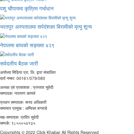
पशु चौपायमा कृत्रिम गर्भाधान
भरतपुर अस्पतालमा सर्पदंशका बिरामीको मृत्यु शून्य
नेपालमा बाघको सङ्ख्या ४२९
सर्वदलीय बैठक जारी
अयोध्या मिडिया प्रा. लि. द्वारा संचालित
दर्ता नम्बर: 00161/079/080
अध्यक्ष एबं प्रकाशक : प्रस्ताव सुवेदी
सम्पादकः नारायण काफ्ले
प्रधान सम्पादकः सनद अधिकारी
समाचार प्रमुख : अम्विका बन्जाडे
सह-सम्पादकः प्रदिप सुवेदी
सम्पर्क: ९८५५०५४१३५
Copyrights © 2022 Click Khabar All Rights Reserved