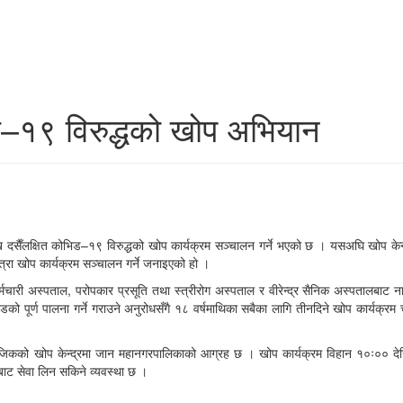
ड–१९ विरुद्धको खोप अभियान
सैँलक्षित कोभिड–१९ विरुद्धको खोप कार्यक्रम सञ्चालन गर्ने भएको छ । यसअघि खोप केन्
त्रा खोप कार्यक्रम सञ्चालन गर्ने जनाइएको हो ।
चारी अस्पताल, परोपकार प्रसूति तथा स्त्रीरोग अस्पताल र वीरेन्द्र सैनिक अस्पतालबाट न
ण्डको पूर्ण पालना गर्ने गराउने अनुरोधसँगै १८ वर्षमाथिका सबैका लागि तीनदिने खोप कार्यक्रम
 नजिकको खोप केन्द्रमा जान महानगरपालिकाको आग्रह छ । खोप कार्यक्रम विहान १०ः०० दे
बाट सेवा लिन सकिने व्यवस्था छ ।