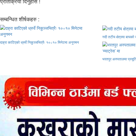
प्रतिक्रिया दिनुहोस !
सम्बन्धित शीर्षकहरु :
नदी तटीय क्षेत्रमा बाघको स
दाह्रा काटिएको ध्रुर्वे निकुञ्जभित्रैः १०÷१० मिनेटमा अनुगमन
भरतपुर अस्पतालमा प्रसूति श