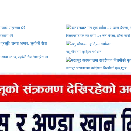
ङ्ख्या धेरै
चितवनबाट गत एक वर्षमा ८९ जना बेपत्ता, खोजी जारी
पशु चौपायमा कृत्रिम गर्भाधान
य्या अभाव, सुत्केरी सेवा ‘म्याट्रेस’ मा
भरतपुर अस्पतालमा सर्पदंशका बिरामीको मृत्यु शून्य