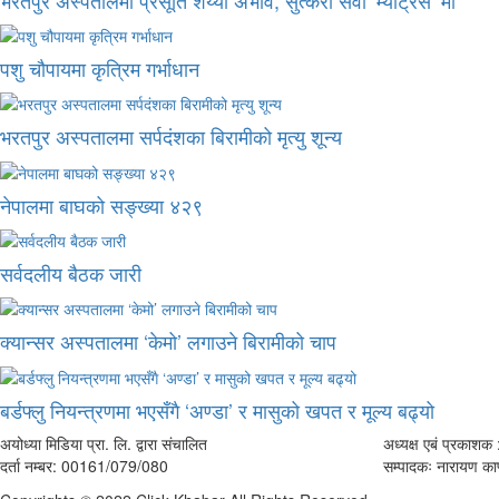
पशु चौपायमा कृत्रिम गर्भाधान
भरतपुर अस्पतालमा सर्पदंशका बिरामीको मृत्यु शून्य
नेपालमा बाघको सङ्ख्या ४२९
सर्वदलीय बैठक जारी
क्यान्सर अस्पतालमा ‘केमो’ लगाउने बिरामीको चाप
बर्डफ्लु नियन्त्रणमा भएसँगै ‘अण्डा’ र मासुको खपत र मूल्य बढ्यो
अयोध्या मिडिया प्रा. लि. द्वारा संचालित
अध्यक्ष एबं प्रकाशक :
दर्ता नम्बर: 00161/079/080
सम्पादकः नारायण काफ