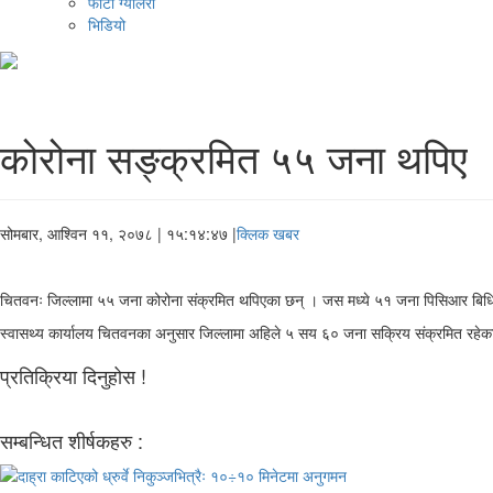
फोटो ग्यालरी
भिडियो
कोरोना सङ्क्रमित ५५ जना थपिए
सोमबार, आश्विन ११, २०७८
| १५:१४:४७ |
क्लिक खबर
चितवनः जिल्लामा ५५ जना कोरोना संक्रमित थपिएका छन् । जस मध्ये ५१ जना पिसिआर बिधिब
स्वासथ्य कार्यालय चितवनका अनुसार जिल्लामा अहिले ५ सय ६० जना सक्रिय संक्रमित रहे
प्रतिक्रिया दिनुहोस !
सम्बन्धित शीर्षकहरु :