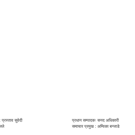
 प्रस्ताव सुवेदी
प्रधान सम्पादकः सनद अधिकारी
्ले
समाचार प्रमुख : अम्विका बन्जाडे