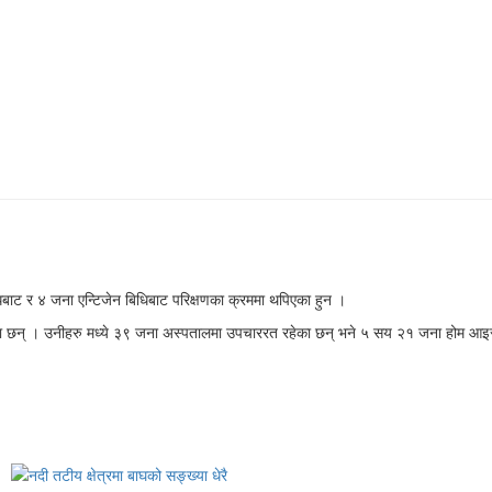
ाट र ४ जना एन्टिजेन बिधिबाट परिक्षणका क्रममा थपिएका हुन ।
का छन् । उनीहरु मध्ये ३९ जना अस्पतालमा उपचाररत रहेका छन् भने ५ सय २१ जना होम आइ