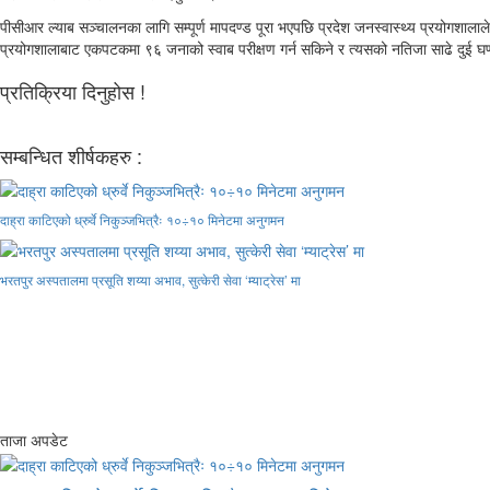
पीसीआर ल्याब सञ्चालनका लागि सम्पूर्ण मापदण्ड पूरा भएपछि प्रदेश जनस्वास्थ्य प्रयोगशालाल
प्रयोगशालाबाट एकपटकमा ९६ जनाको स्वाब परीक्षण गर्न सकिने र त्यसको नतिजा साढे दुई घण्टा
प्रतिक्रिया दिनुहोस !
सम्बन्धित शीर्षकहरु :
दाह्रा काटिएको ध्रुर्वे निकुञ्जभित्रैः १०÷१० मिनेटमा अनुगमन
भरतपुर अस्पतालमा प्रसूति शय्या अभाव, सुत्केरी सेवा ‘म्याट्रेस’ मा
ताजा अपडेट