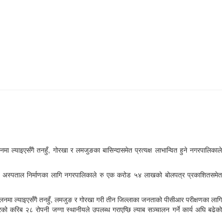
याइएसँगै तनहुँ, गोरखा र लमजुङका बासिन्दासमेत प्रत्यक्ष लाभान्वित हुने नगरपालिकाले
ड अस्पताल निर्माणका लागि नगरपालिकाले रु एक करोड ५४ लाखको बोलपत्र प्रकाशितसमेत
लनमा ल्याइएसँगै तनहुँ, लमजुङ र गोरखा गरी तीन जिल्लाका जनताको पीसीआर परीक्षणका लागि
को करिब २८ रोपनी जग्गा स्थानीयले उपलब्ध गराएप्छि ल्याब सञ्चालन गर्ने कार्य अघि बढेको