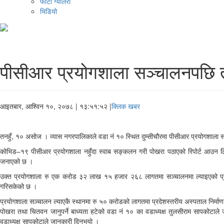
फोटो ग्यालरी
भिडियो
पीसीआर प्रयोगशाला सञ्चालनपछि ती
आइतबार, आश्विन १०, २०७८
| १३:५१:५२ |
क्लिक खबर
तनहुँ, १० असोज । व्यास नगरपालिकाले वडा नं १० स्थित दुम्सीचौरमा पीसीआर प्रयोगशाला सञ
कोभिड–१९ पीसीआर प्रयोगशाला नहुँदा स्वाब सङ्कलन गरी पोखरा पठाएको रिपोर्ट आउन ढिलाइ
जनाएको छ ।
उक्त प्रयोगशाला रु एक करोड ३२ लाख १५ हजार २६८ लागतमा सञ्चालनमा ल्याइएको प्रम
गरिसकेको छ ।
प्रयोगशाला सञ्चालन ल्याएकै स्थानमा रु ५० करोडको लागतमा प्रदेशस्तरीय अस्पताल निर्म
पोखरा तथा चितवन जानुपर्ने बाध्यता हटेको वडा नं १० का वडाध्यक्ष तुलसीराम सापकोटाले जा
वडाध्यक्ष सापकोटाले जानकारी दिनुभयो ।