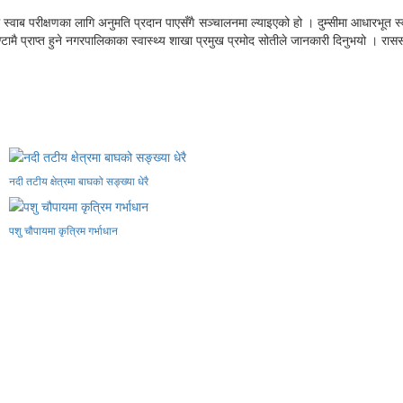
े स्वाब परीक्षणका लागि अनुमति प्रदान पाएसँगै सञ्चालनमा ल्याइएको हो । दुम्सीमा आधारभूत 
मै प्राप्त हुने नगरपालिकाका स्वास्थ्य शाखा प्रमुख प्रमोद सोतीले जानकारी दिनुभयो । रास
नदी तटीय क्षेत्रमा बाघको सङ्ख्या धेरै
पशु चौपायमा कृत्रिम गर्भाधान