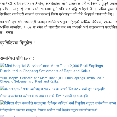
स्यानिटरी टाबेल (प्याड) र टेम्पोन, केटाकेटीका लागि आवश्यक पर्ने न्याप्किन र पुछ्ने रुमाल
(न्याप्किन लाइनर) तथा यस्तै सामानमा कुनै पनि कर वृद्धि गरिएको छैन। सचिव पुष्करले
देशभित्र स्यानिटरी प्याडको उत्पादनलाई विशेष प्रोत्साहन गर्ने नीति लिइएको जानकारी दिए।
गत भदौ २५ गते अर्थमन्त्री जनार्दन शर्माले प्रस्तुत गर्नुभएको आर्थिक विधेयक, २०७८ र
आर्थिक अध्यादेश, २०७८ मा समेत ती सामग्रीमा कर थप नभएको अर्थ मन्त्रालयको प्रष्टोक्ति
छ। रासस
प्रतिक्रिया दिनुहोस !
सम्बन्धित शीर्षकहरु :
‘Mini Hospital Services’ and More Than 2,000 Fruit Saplings Distributed in
Chepang Settlements of Rapti and Kalika
बोस्टन इन्टरनेशनल कलेजद्वारा १७ लाख बराबरको ‘सिम्याट लक्की ड्र’ छात्रवृत्ति
टिभिएस मोटर कम्पनीले भरतपुरमा ‘टिभिएस अर्बिटर’ नयाँ विद्युतीय स्कुटर सार्वजनिक ग¥यो