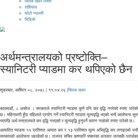
क्लिक खबर विशेष
राशिफल
फोटो ग्यालरी
भिडियो
अर्थमन्त्रालयको प्रष्टोक्ति–
स्यानिटरी प्याडमा कर थपिएको छैन
शुक्रबार, आश्विन ०८, २०७८
| ११:०४:२६ |
क्लिक खबर
काठमाडौं, ८ असोज । सरकारले स्यानिटरी प्याडमा कुनै पनि कर वृद्धि नगरेको स्पष्ट पारेको
छ। महिनावारी हुँदा महिलाले प्रयोग गर्ने स्यानिटरी प्याडमा मूल्यवृद्धि भएको भन्दै आलोचना सुरु
भएपछि अर्थ मन्त्रालयले कर वृद्धि नभएको र मूल्यवृद्धि हुनुपर्ने कारण नरहेको स्पष्ट पारेको छ।
आयातित प्याडमा १५ प्रतिशत आयात कर र १३ प्रतिशत मूल्य अभिवृद्धि कर लगाइएको भन्दै
सरकारको आलोचना भइरहेको छ। राजस्व सचिव कृष्णहरि पुष्करका अनुसार जुनसुकै पदार्थका