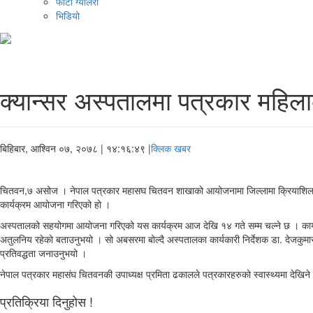
फोटो ग्यालरी
भिडियो
क्यान्सर अस्पतालमा पत्रकार महिलाको
बिहिबार, आश्विन ०७, २०७८
| १४:१६:४९ |
क्लिक खबर
चितवन,७ असोज । नेपाल पत्रकार महासघ चितवन शाखाको आयोजनामा जिल्लामा क्रियाशिल पत्रक
कार्यक्रम आयोजना गरिएको हो ।
अस्पतालको सहयोगमा आयोजना गरिएको यस कार्यक्रम आज देखि १४ गते सम्म चल्ने छ । कार्यक
अतुलनिय रहेको बताउनुभयो । सो अबसरमा बोल्दै अस्पतालका कार्यकारी निर्देशक डा. देजकुमार ग
प्रतिवद्धता जनाउनुभयो ।
नेपाल पत्रकार महासंघ चितवनकी उपाध्यक्ष प्रमिता ढकालले पत्रकारहरुको स्वास्थ्यमा देखिन
प्रतिक्रिया दिनुहोस !