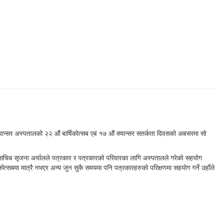
न्सर अस्पतालको २२ औं बार्षिकोत्सब एबं १७ औं क्यान्सर सतर्कता दिवसको अबसरमा सो
 सचिब सृजना अर्यालले पत्रकार र पत्रकारको परिवारका लागि अस्पतालले गरेको सहयोग
ोत्सबमा मात्रै नभएर अन्य जुन सुकै समयमा पनि पत्रकारहरुको परिक्षणमा सहयोग गर्ने उहाँले