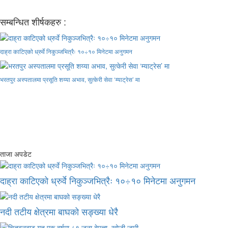
सम्बन्धित शीर्षकहरु :
दाह्रा काटिएको ध्रुर्वे निकुञ्जभित्रैः १०÷१० मिनेटमा अनुगमन
भरतपुर अस्पतालमा प्रसूति शय्या अभाव, सुत्केरी सेवा ‘म्याट्रेस’ मा
ताजा अपडेट
दाह्रा काटिएको ध्रुर्वे निकुञ्जभित्रैः १०÷१० मिनेटमा अनुगमन
नदी तटीय क्षेत्रमा बाघको सङ्ख्या धेरै