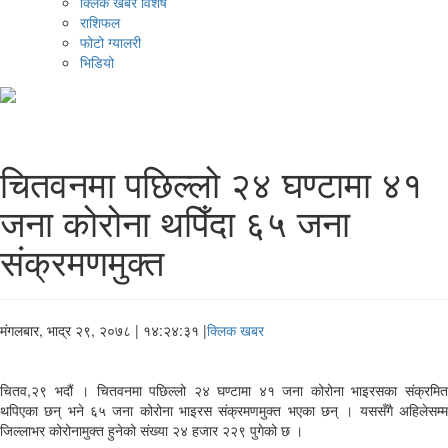
क्लिक खबर विशेष
राशिफल
फोटो ग्यालरी
भिडियो
चितवनमा पछिल्लो २४ घण्टामा ४१
जना कोरोना थपिँदा ६५ जना
संक्रमणमुक्त
मंगलबार, भाद्र २९, २०७८
| १४:२४:३१ |
क्लिक खबर
चितव,२९ भदौं । चितवनमा पछिल्लो २४ घण्टामा ४१ जना कोरोना भाइरसका संक्रमित
थपिएका छन् भने ६५ जना कोरोना भाइरस संक्रमणमुक्त भएका छन् । यससँगै अहिलेसम्म
जिल्लाभर कोरोनामुक्त हुनेको संख्या २४ हजार २२९ पुगेको छ ।