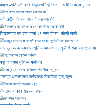
दाह्रा काटिएको ध्रुर्वे निकुञ्जभित्रैः १०÷१० मिनेटमा अनुगमन
नदी तटीय क्षेत्रमा बाघको सङ्ख्या धेरै
चितवनबाट गत एक वर्षमा ८९ जना बेपत्ता, खोजी जारी
भरतपुर अस्पतालमा प्रसूति शय्या अभाव, सुत्केरी सेवा ‘म्याट्रेस’ मा
पशु चौपायमा कृत्रिम गर्भाधान
भरतपुर अस्पतालमा सर्पदंशका बिरामीको मृत्यु शून्य
नेपालमा बाघको सङ्ख्या ४२९
सर्वदलीय बैठक जारी