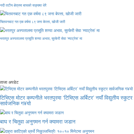
नदी तटीय क्षेत्रमा बाघको सङ्ख्या धेरै
चितवनबाट गत एक वर्षमा ८९ जना बेपत्ता, खोजी जारी
भरतपुर अस्पतालमा प्रसूति शय्या अभाव, सुत्केरी सेवा ‘म्याट्रेस’ मा
ताजा अपडेट
टिभिएस मोटर कम्पनीले भरतपुरमा ‘टिभिएस अर्बिटर’ नयाँ विद्युतीय स्कुटर
सार्वजनिक ग¥यो
बाघ र चितुवा अनुगमन गर्न क्यामरा जडान