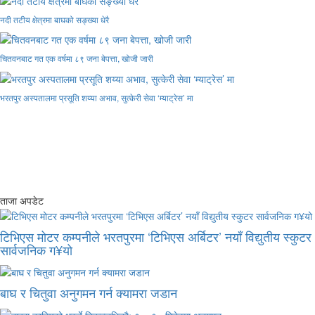
नदी तटीय क्षेत्रमा बाघको सङ्ख्या धेरै
चितवनबाट गत एक वर्षमा ८९ जना बेपत्ता, खोजी जारी
भरतपुर अस्पतालमा प्रसूति शय्या अभाव, सुत्केरी सेवा ‘म्याट्रेस’ मा
ताजा अपडेट
टिभिएस मोटर कम्पनीले भरतपुरमा ‘टिभिएस अर्बिटर’ नयाँ विद्युतीय स्कुटर
सार्वजनिक ग¥यो
बाघ र चितुवा अनुगमन गर्न क्यामरा जडान