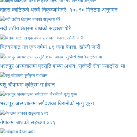
दाह्रा काटिएको ध्रुर्वे निकुञ्जभित्रैः १०÷१० मिनेटमा अनुगमन
नदी तटीय क्षेत्रमा बाघको सङ्ख्या धेरै
चितवनबाट गत एक वर्षमा ८९ जना बेपत्ता, खोजी जारी
भरतपुर अस्पतालमा प्रसूति शय्या अभाव, सुत्केरी सेवा ‘म्याट्रेस’ मा
पशु चौपायमा कृत्रिम गर्भाधान
भरतपुर अस्पतालमा सर्पदंशका बिरामीको मृत्यु शून्य
नेपालमा बाघको सङ्ख्या ४२९