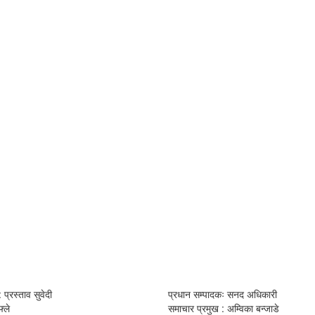
 प्रस्ताव सुवेदी
प्रधान सम्पादकः सनद अधिकारी
्ले
समाचार प्रमुख : अम्विका बन्जाडे