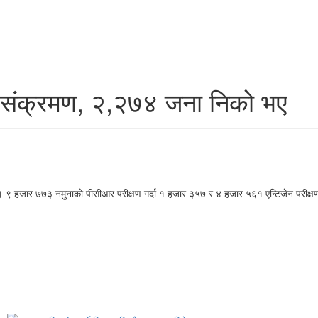
 संक्रमण, २,२७४ जना निको भए
। ९ हजार ७७३ नमुनाको पीसीआर परीक्षण गर्दा १ हजार ३५७ र ४ हजार ५६१ एन्टिजेन परीक्षण 
।