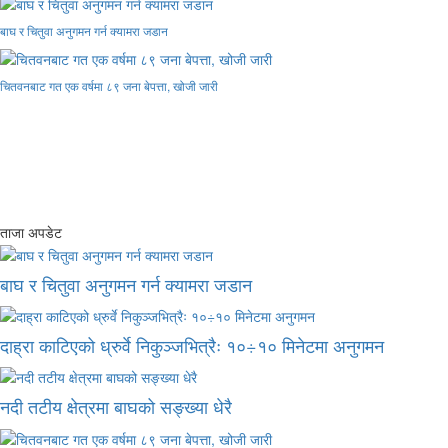
बाघ र चितुवा अनुगमन गर्न क्यामरा जडान
चितवनबाट गत एक वर्षमा ८९ जना बेपत्ता, खोजी जारी
ताजा अपडेट
बाघ र चितुवा अनुगमन गर्न क्यामरा जडान
दाह्रा काटिएको ध्रुर्वे निकुञ्जभित्रैः १०÷१० मिनेटमा अनुगमन
नदी तटीय क्षेत्रमा बाघको सङ्ख्या धेरै