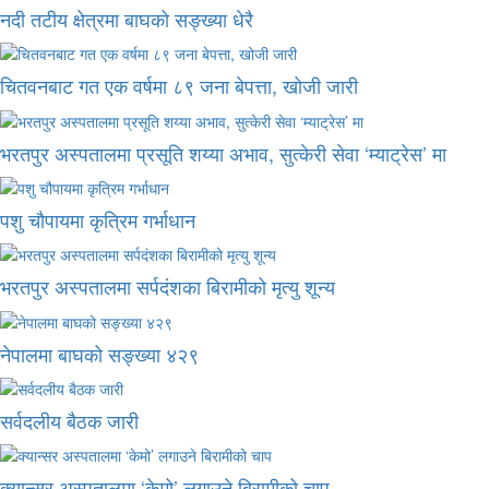
नदी तटीय क्षेत्रमा बाघको सङ्ख्या धेरै
चितवनबाट गत एक वर्षमा ८९ जना बेपत्ता, खोजी जारी
भरतपुर अस्पतालमा प्रसूति शय्या अभाव, सुत्केरी सेवा ‘म्याट्रेस’ मा
पशु चौपायमा कृत्रिम गर्भाधान
भरतपुर अस्पतालमा सर्पदंशका बिरामीको मृत्यु शून्य
नेपालमा बाघको सङ्ख्या ४२९
सर्वदलीय बैठक जारी
क्यान्सर अस्पतालमा ‘केमो’ लगाउने बिरामीको चाप