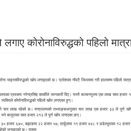
लगाए कोरोनाविरुद्धको पहिलाे मात्र
ोरोना भाइरसविरुद्धको खोप लगाइएको छ। प्रदेशका नौवटै जिल्लामा गरी हालसम्म पहिलो मात
त्रालयका प्रवक्ता नरेन्द्रसिंह कार्कीले जानकारी दिए। यस्तै कञ्चनपुरमा एक लाख सात
्यक्तिले कोरोनाविरुद्धको पहिलो खोप लगाएका हुन्।
भने चार लाख रहेको छ। मन्त्रालयको तथ्याङ्कअनुसार चार लाख एक हजार ३३ ले पूर्ण खोप 
 भने बाजुराका सात हजार २१३ ले पूर्ण खोप लगाएका छन्।
 हजार ६७०, बझाङमा २२ हजार ५७, दार्चुलामा १९ हजार ४४८ र डडेल्धुराका १२ हजार १६२ ल
ी रहेको जनाइएको छ। रासस