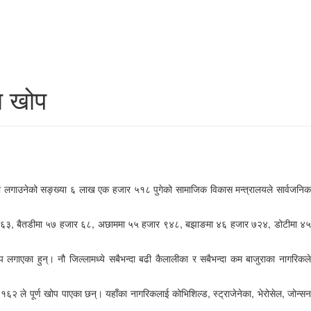
ा खोप
्रा लगाउनेको सङ्ख्या ६ लाख एक हजार ५१८ पुगेको सामाजिक विकास मन्त्रालयले सार्वजनिक
 हजार १६३, बैतडीमा ५७ हजार ६८, अछाममा ५५ हजार ९४८, बझाङमा ४६ हजार ७२४, डोटीमा ४५
लगाएका हुन्। नौ जिल्लामध्ये सबैभन्दा बढी कैलालीका र सबैभन्दा कम बाजुराका नागरिकले
े पूर्ण खोप पाएका छन्। यहाँका नागरिकलाई कोभिशिल्ड, स्ट्राजेनेका, भेरोसेल, जोन्सन