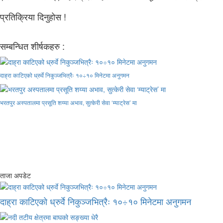
प्रतिक्रिया दिनुहोस !
सम्बन्धित शीर्षकहरु :
दाह्रा काटिएको ध्रुर्वे निकुञ्जभित्रैः १०÷१० मिनेटमा अनुगमन
भरतपुर अस्पतालमा प्रसूति शय्या अभाव, सुत्केरी सेवा ‘म्याट्रेस’ मा
ताजा अपडेट
दाह्रा काटिएको ध्रुर्वे निकुञ्जभित्रैः १०÷१० मिनेटमा अनुगमन