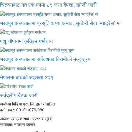
चितवनबाट गत एक वर्षमा ८९ जना बेपत्ता, खोजी जारी
भरतपुर अस्पतालमा प्रसूति शय्या अभाव, सुत्केरी सेवा ‘म्याट्रेस’ मा
पशु चौपायमा कृत्रिम गर्भाधान
भरतपुर अस्पतालमा सर्पदंशका बिरामीको मृत्यु शून्य
नेपालमा बाघको सङ्ख्या ४२९
सर्वदलीय बैठक जारी
अयोध्या मिडिया प्रा. लि. द्वारा संचालित
दर्ता नम्बर: 00161/079/080
अध्यक्ष एबं प्रकाशक : प्रस्ताव सुवेदी
सम्पादकः नारायण काफ्ले