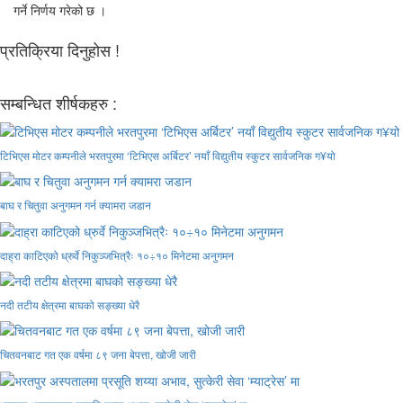
गर्ने निर्णय गरेको छ ।
प्रतिक्रिया दिनुहोस !
सम्बन्धित शीर्षकहरु :
टिभिएस मोटर कम्पनीले भरतपुरमा ‘टिभिएस अर्बिटर’ नयाँ विद्युतीय स्कुटर सार्वजनिक ग¥यो
बाघ र चितुवा अनुगमन गर्न क्यामरा जडान
दाह्रा काटिएको ध्रुर्वे निकुञ्जभित्रैः १०÷१० मिनेटमा अनुगमन
नदी तटीय क्षेत्रमा बाघको सङ्ख्या धेरै
चितवनबाट गत एक वर्षमा ८९ जना बेपत्ता, खोजी जारी