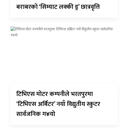
बराबरको ‘सिम्याट लक्की ड्र’ छात्रवृत्ति
टिभिएस मोटर कम्पनीले भरतपुरमा
‘टिभिएस अर्बिटर’ नयाँ विद्युतीय स्कुटर
सार्वजनिक ग¥यो