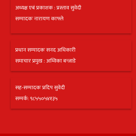
अध्यक्ष एबं प्रकाशक : प्रस्ताव सुवेदी
सम्पादकः नारायण काफ्ले
प्रधान सम्पादकः सनद अधिकारी
समाचार प्रमुख : अम्विका बन्जाडे
सह-सम्पादकः प्रदिप सुवेदी
सम्पर्क: ९८५५०५४१३५