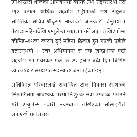
उपशाखाले थालेको अभियानमा व्यक्ति तथा सङ्घसंस्था गरी
१९२ वटाले आर्थिक सहयोग गर्नुभएको अर्थ सङ्कलन
समितिका सचिव श्रीकृष्ण आचार्यले जानकारी दिनुभयो ।
वैशाख महिनादेखि एम्बुलेन्स सञ्चालन गर्ने लक्ष्य राखिएकोमा
कोभिड–१९का कारण दुई महिना ढिलाइ हुन गएको उहाँले
बताउनुभयो । उक्त अभियानमा रु एक लाखभन्दा बढी
सहयोग गर्ने एयस्कर एक, रु २५ हजार बढी दिने बिशिष्ट
व्यक्ति १० र संस्थागत सदस्य ११ जना रहेका छन् ।
अतिविपन्न परिवारलाई सम्बन्धित टोल विकास संस्थाको
सिफारिसमा आवश्यक परेमा निःशुल्क सेवा उपलब्ध गराउने
गरी एम्बुलेन्स तयारी अवस्थामा राखिएको सोसाइटीले
जनाएको छ ।रासस