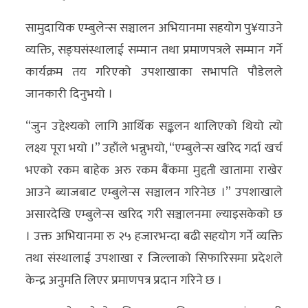
सामुदायिक एम्बुलेन्स सञ्चालन अभियानमा सहयोग पु¥याउने
व्यक्ति, सङ्घसंस्थालाई सम्मान तथा प्रमाणपत्रले सम्मान गर्ने
कार्यक्रम तय गरिएको उपशाखाका सभापति पौडेलले
जानकारी दिनुभयो ।
“जुन उद्देश्यको लागि आर्थिक सङ्कलन थालिएको थियो त्यो
लक्ष्य पूरा भयो ।” उहाँले भन्नुभयो, “एम्बुलेन्स खरिद गर्दा खर्च
भएको रकम बाहेक अरु रकम बैंकमा मुद्दती खातामा राखेर
आउने ब्याजबाट एम्बुलेन्स सञ्चालन गरिनेछ ।” उपशाखाले
असारदेखि एम्बुलेन्स खरिद गरी सञ्चालनमा ल्याइसकेको छ
। उक्त अभियानमा रु २५ हजारभन्दा बढी सहयोग गर्ने व्यक्ति
तथा संस्थालाई उपशाखा र जिल्लाको सिफारिसमा प्रदेशले
केन्द्र अनुमति लिएर प्रमाणपत्र प्रदान गरिने छ ।