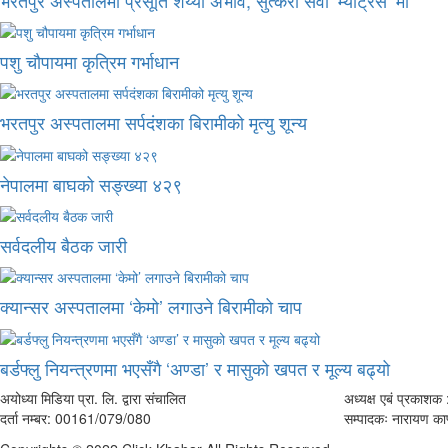
पशु चौपायमा कृत्रिम गर्भाधान
भरतपुर अस्पतालमा सर्पदंशका बिरामीको मृत्यु शून्य
नेपालमा बाघको सङ्ख्या ४२९
सर्वदलीय बैठक जारी
क्यान्सर अस्पतालमा ‘केमो’ लगाउने बिरामीको चाप
बर्डफ्लु नियन्त्रणमा भएसँगै ‘अण्डा’ र मासुको खपत र मूल्य बढ्यो
अयोध्या मिडिया प्रा. लि. द्वारा संचालित
अध्यक्ष एबं प्रकाशक :
दर्ता नम्बर: 00161/079/080
सम्पादकः नारायण काफ