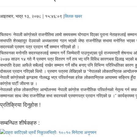
आइतबार, भाद्र १३, २०७८
| १५:४६:०९ |
क्लिक खबर
चितवनः नेपाली कांग्रेसले राजनीतिमा लामो समयसम्म योगदान दिएका पुराना नेताहरुलाई सम्मा
सभापति शेरबहादुर देउवाको अध्यक्षतामा गठन भएको जेष्ठ राजनीतिज्ञ सभामा मनोनित भएका 
सदस्यको प्रमाण पत्र प्रदान गर्दै सम्मान गरिएको हो ।
चितवनका मनोनति सदस्यहरुलाई सम्मान गर्ने जिम्मेवारी पाउनुभएका पूर्व राज्यमन्त्री शेषनाथ अ
२०७७ साउन १४ गते नै प्रमाण पत्र वितरण गर्ने तय भए पनि विविध कारणबस ढिलाइ भएको 
सभापति देउवा आफैले सबैलाई राखेर सम्मान गर्ने सोँच बनाए पनि विभिन्न परिस्थितिका कारण 
दोसल्ला प्रदान गरिएको थियो । प्रमाण पत्रमा लेखिएको छ “नेपालको लोकतान्त्रिक आन्दोलनमा
नेपाली कांग्रेसको झण्डामा गोलबद्ध भएर परिवर्तनका हरेक लोकतान्त्रिक आयाममा सक्रिय हुँदा धे
कांग्रेस पार्टी जीवन्त छ ।
नेपालको हरेक लोकतान्त्रि आन्दोलनमा नेपाली कांग्रेस राजनीतिक परिवर्तनको नेतृत्व गर्न 
सम्मानका साथ जेष्ठ राजनीतिज्ञ सभा सदस्यको प्रमाणपत्र प्रदान गरिएको छ ।” कार्यक्रममा प
प्रतिक्रिया दिनुहोस !
सम्बन्धित शीर्षकहरु :