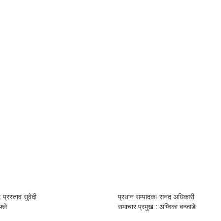
 प्रस्ताव सुवेदी
प्रधान सम्पादकः सनद अधिकारी
्ले
समाचार प्रमुख : अम्विका बन्जाडे