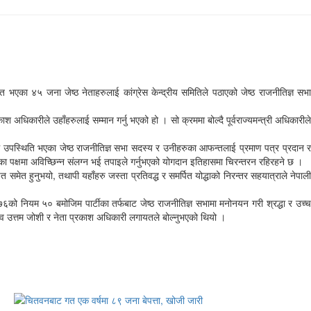
का ४५ जना जेष्ठ नेताहरुलाई कांग्रेस केन्द्रीय समितिले पठाएको जेष्ठ राजनीतिज्ञ सभा
 अधिकारीले उहाँहरुलाई सम्मान गर्नु भएको हो । सो क्रममा बोल्दै पूर्वराज्यमन्त्री अधिकारीले
आफै उपस्थिति भएका जेष्ठ राजनीतिज्ञ सभा सदस्य र उनीहरुका आफन्तलाई प्रमाण पत्र प्रदान र
ा पक्षमा अविच्छिन्न संलग्न भई तपाइले गर्नुभएको योगदान इतिहासमा चिरन्तरन रहिरहने छ ।
 समेत हुनुभयो, तथापी यहाँहरु जस्ता प्रतिवद्ध र समर्पित योद्धाको निरन्तर सहयात्राले नेपाली
७६को नियम ५० बमोजिम पार्टीका तर्फबाट जेष्ठ राजनीतिज्ञ सभामा मनोनयन गरी श्रद्धा र उच्च
सचिव उत्तम जोशी र नेता प्रकाश अधिकारी लगायतले बोल्नुभएको थियो ।