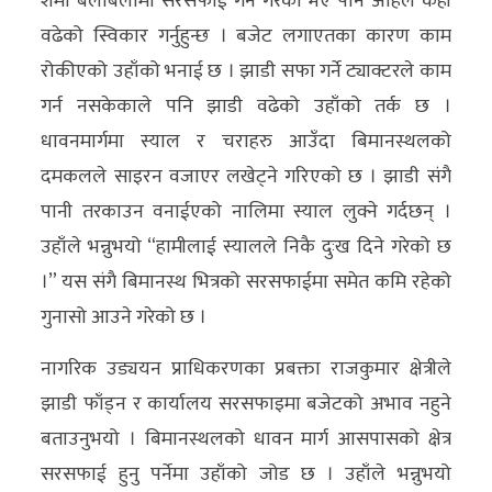
शर्मा बेलाबेलामा सरसफाई गर्ने गरेको भए पनि अहिले केही
वढेको स्विकार गर्नुहुन्छ । बजेट लगाएतका कारण काम
रोकीएको उहाँको भनाई छ । झाडी सफा गर्ने ट्याक्टरले काम
गर्न नसकेकाले पनि झाडी वढेको उहाँको तर्क छ ।
धावनमार्गमा स्याल र चराहरु आउँदा बिमानस्थलको
दमकलले साइरन वजाएर लखेट्ने गरिएको छ । झाडी संगै
पानी तरकाउन वनाईएको नालिमा स्याल लुक्ने गर्दछन् ।
उहाँले भन्नुभयो “हामीलाई स्यालले निकै दुःख दिने गरेको छ
।” यस संगै बिमानस्थ भित्रको सरसफाईमा समेत कमि रहेको
गुनासो आउने गरेको छ ।
नागरिक उड्ययन प्राधिकरणका प्रबक्ता राजकुमार क्षेत्रीले
झाडी फाँड्न र कार्यालय सरसफाइमा बजेटको अभाव नहुने
बताउनुभयो । बिमानस्थलको धावन मार्ग आसपासको क्षेत्र
सरसफाई हुनु पर्नेमा उहाँको जोड छ । उहाँले भन्नुभयो