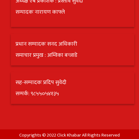
अध्यक्ष एबं प्रकाशक : प्रस्ताव सुवेदी
सम्पादकः नारायण काफ्ले
प्रधान सम्पादकः सनद अधिकारी
समाचार प्रमुख : अम्विका बन्जाडे
सह-सम्पादकः प्रदिप सुवेदी
सम्पर्क: ९८५५०५४१३५
Copyrights © 2022 Click Khabar All Rights Reserved