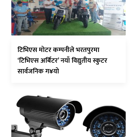
टिभिएस मोटर कम्पनीले भरतपुरमा
‘टिभिएस अर्बिटर’ नयाँ विद्युतीय स्कुटर
सार्वजनिक ग¥यो