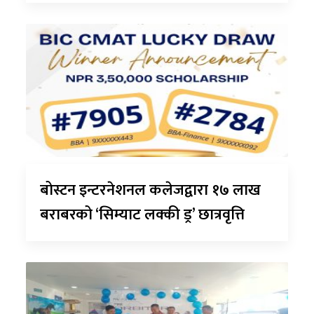
बोस्टन इन्टरनेशनल कलेजद्वारा १७ लाख
बराबरको ‘सिम्याट लक्की ड्र’ छात्रवृत्ति