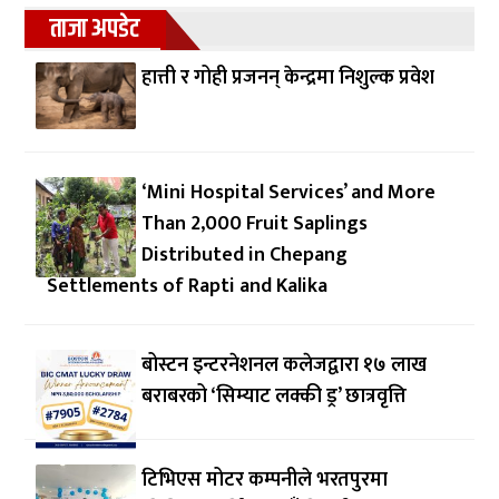
ताजा अपडेट
हात्ती र गोही प्रजनन् केन्द्रमा निशुल्क प्रवेश
‘Mini Hospital Services’ and More
Than 2,000 Fruit Saplings
Distributed in Chepang
Settlements of Rapti and Kalika
बोस्टन इन्टरनेशनल कलेजद्वारा १७ लाख
बराबरको ‘सिम्याट लक्की ड्र’ छात्रवृत्ति
टिभिएस मोटर कम्पनीले भरतपुरमा