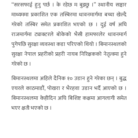
“सरसफाई हुनु पर्छ । के रहेछ म बुझ्छु ।” स्थानीय सञ्चार
माध्यममा प्रकाशित एक तस्बिरमा धावनमार्गमा बच्चा खेल्दै
गरेको तस्बिर समेत प्रकाशित भएको छ । दुई वर्ष अघि
राजमार्गमा ट्याक्टरले बोकेको भैसी हामफालेर धावनमार्ग
पुगेपछि सुरक्षा व्यवस्था कडा परिएको थियो । बिमानस्थलको
सुरक्षा नेपाल प्रहरीको प्रहरी नायब निरिक्षकको नेतृत्वमा हुने
गरेको छ ।
बिमानस्थलमा अहिले दैनिक १० उडान हुने गरेका छन् । बुद्ध
एयरले काठमाडौं, पोखरा र भैरहवा उडान भर्दै आएको छ ।
बिमानस्थलमा केहीदिन अघि बिशिष्ट कक्षमा आगलागी समेत
भएर क्षती भएको छ ।