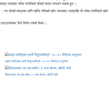
ात्रा लगाएका ज्येष्ठ नागरिकले दोस्रो मात्रा लगाउन पाएका हुन् ।
। तर दोस्रो मात्राका लागि खरिद गरिएको खोप भारतबाट नआएपछि ती ज्येष्ठ नागरिकले खोप
स्ट्राजेनेका’ दिने निर्णय गरेको थियो ।
दाह्रा काटिएको ध्रुर्वे निकुञ्जभित्रैः १०÷१० मिनेटमा अनुगमन
चितवनबाट गत एक वर्षमा ८९ जना बेपत्ता, खोजी जारी