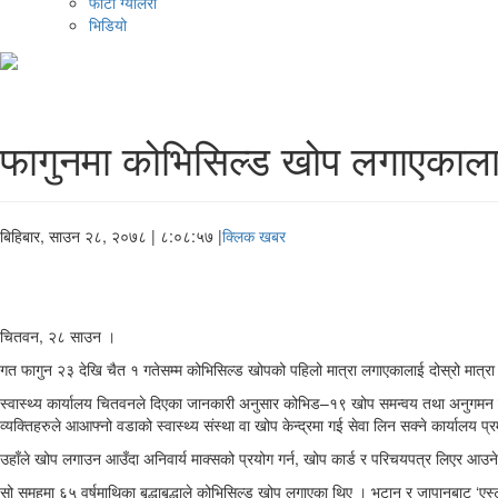
फोटो ग्यालरी
भिडियो
फागुनमा कोभिसिल्ड खोप लगाएकालाई
बिहिबार, साउन २८, २०७८
| ८:०८:५७ |
क्लिक खबर
चितवन, २८ साउन ।
गत फागुन २३ देखि चैत १ गतेसम्म कोभिसिल्ड खोपको पहिलो मात्रा लगाएकालाई दोस्रो मात्
स्वास्थ्य कार्यालय चितवनले दिएका जानकारी अनुसार कोभिड–१९ खोप समन्वय तथा अनुगमन सम
व्यक्तिहरुले आआफ्नो वडाको स्वास्थ्य संस्था वा खोप केन्द्रमा गई सेवा लिन सक्ने कार्यालय 
उहाँले खोप लगाउन आउँदा अनिवार्य माक्सको प्रयोग गर्न, खोप कार्ड र परिचयपत्र लिएर आउने,
सो समूहमा ६५ वर्षमाथिका बृद्धाबृद्धाले कोभिसिल्ड खोप लगाएका थिए । भुटान र जापानबाट ‘