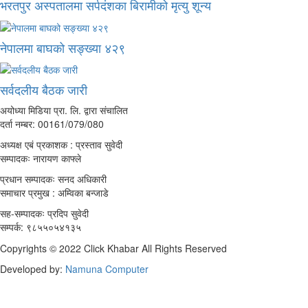
भरतपुर अस्पतालमा सर्पदंशका बिरामीको मृत्यु शून्य
नेपालमा बाघको सङ्ख्या ४२९
सर्वदलीय बैठक जारी
अयोध्या मिडिया प्रा. लि. द्वारा संचालित
दर्ता नम्बर: 00161/079/080
अध्यक्ष एबं प्रकाशक : प्रस्ताव सुवेदी
सम्पादकः नारायण काफ्ले
प्रधान सम्पादकः सनद अधिकारी
समाचार प्रमुख : अम्विका बन्जाडे
सह-सम्पादकः प्रदिप सुवेदी
सम्पर्क: ९८५५०५४१३५
Copyrights © 2022 Click Khabar All Rights Reserved
Developed by:
Namuna Computer