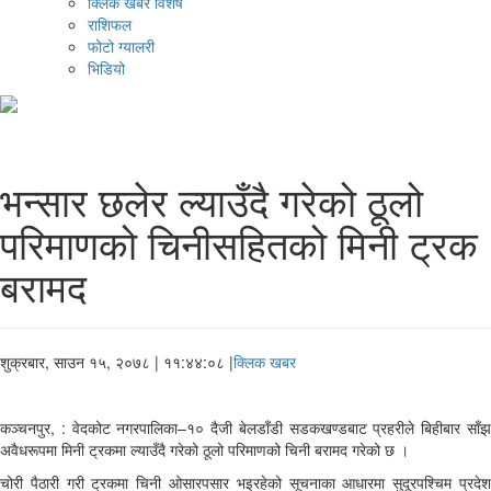
क्लिक खबर विशेष
राशिफल
फोटो ग्यालरी
भिडियो
भन्सार छलेर ल्याउँदै गरेको ठूलो
परिमाणको चिनीसहितको मिनी ट्रक
बरामद
शुक्रबार, साउन १५, २०७८
| ११:४४:०८ |
क्लिक खबर
कञ्चनपुर, : वेदकोट नगरपालिका–१० दैजी बेलडाँडी सडकखण्डबाट प्रहरीले बिहीबार साँझ
अवैधरूपमा मिनी ट्रकमा ल्याउँदै गरेको ठूलो परिमाणको चिनी बरामद गरेको छ ।
चोरी पैठारी गरी ट्रकमा चिनी ओसारपसार भइरहेको सूचनाका आधारमा सुदूरपश्चिम प्रदेश