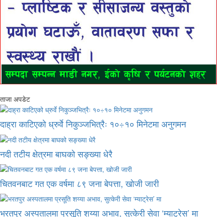
ताजा अपडेट
दाह्रा काटिएको ध्रुर्वे निकुञ्जभित्रैः १०÷१० मिनेटमा अनुगमन
नदी तटीय क्षेत्रमा बाघको सङ्ख्या धेरै
चितवनबाट गत एक वर्षमा ८९ जना बेपत्ता, खोजी जारी
भरतपुर अस्पतालमा प्रसूति शय्या अभाव, सुत्केरी सेवा ‘म्याट्रेस’ मा