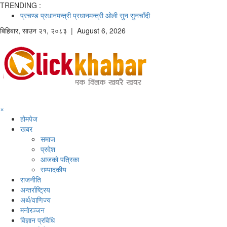
TRENDING :
प्रचण्ड
प्रधानमन्त्री
प्रधानमन्त्री ओली
सुन
सुनचाँदी
बिहिबार
,
साउन
२१
,
२०८३
| August 6, 2026
×
होमपेज
खबर
समाज
प्रदेश
आजको पत्रिका
सम्पादकीय
राजनीति
अन्तर्राष्ट्रिय
अर्थ/वाणिज्य
मनाेरञ्जन
विज्ञान प्रविधि