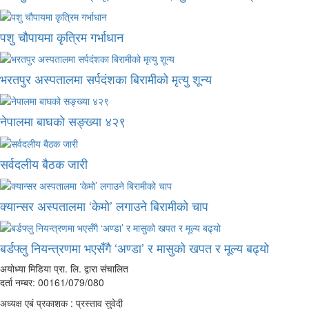
पशु चौपायमा कृत्रिम गर्भाधान
भरतपुर अस्पतालमा सर्पदंशका बिरामीको मृत्यु शून्य
नेपालमा बाघको सङ्ख्या ४२९
सर्वदलीय बैठक जारी
क्यान्सर अस्पतालमा ‘केमो’ लगाउने बिरामीको चाप
बर्डफ्लु नियन्त्रणमा भएसँगै ‘अण्डा’ र मासुको खपत र मूल्य बढ्यो
अयोध्या मिडिया प्रा. लि. द्वारा संचालित
दर्ता नम्बर: 00161/079/080
अध्यक्ष एबं प्रकाशक : प्रस्ताव सुवेदी