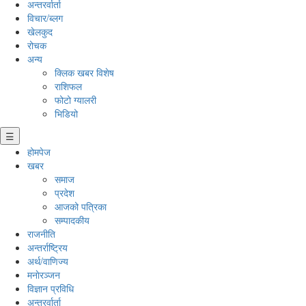
अन्तरर्वार्ता
विचार/ब्लग
खेलकुद
रोचक
अन्य
क्लिक खबर विशेष
राशिफल
फोटो ग्यालरी
भिडियो
☰
होमपेज
खबर
समाज
प्रदेश
आजको पत्रिका
सम्पादकीय
राजनीति
अन्तर्राष्ट्रिय
अर्थ/वाणिज्य
मनाेरञ्जन
विज्ञान प्रविधि
अन्तरर्वार्ता