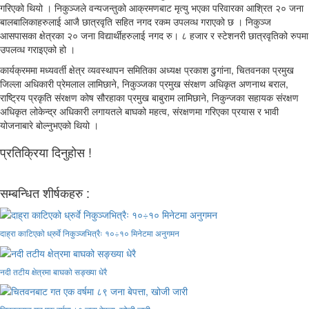
गरिएको थियो । निकुञ्जले वन्यजन्तुको आक्रमणबाट मृत्यु भएका परिवारका आश्रित २० जना
बालबालिकाहरुलाई आजै छात्रवृति सहित नगद रकम उपलव्ध गराएको छ । निकुञ्ज
आसपासका क्षेत्रका २० जना विद्यार्थीहरुलाई नगद रु। ८ हजार र स्टेशनरी छात्रवृतिको रुपमा
उपलव्ध गराइएको हो ।
कार्यक्रममा मध्यवर्ती क्षेत्र व्यवस्थापन समितिका अध्यक्ष प्रकाश ढुगांना, चितवनका प्रमुख
जिल्ला अधिकारी प्रेमलाल लामिछाने, निकुञ्जका प्रमुख संरक्षण अधिकृत अणनाथ बराल,
राष्ट्रिय प्रकृति संरक्षण कोष सौरहाका प्रमुख बाबुराम लामिछाने, निकुन्जका सहायक संरक्षण
अधिकृत लोकेन्द्र अधिकारी लगायतले बाघको महत्व, संरक्षणमा गरिएका प्रयास र भावी
योजनाबारे बोल्नुभएको थियो ।
प्रतिक्रिया दिनुहोस !
सम्बन्धित शीर्षकहरु :
दाह्रा काटिएको ध्रुर्वे निकुञ्जभित्रैः १०÷१० मिनेटमा अनुगमन
नदी तटीय क्षेत्रमा बाघको सङ्ख्या धेरै