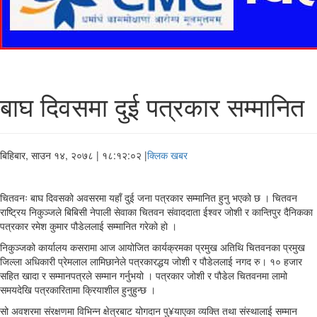
बाघ दिवसमा दुई पत्रकार सम्मानित
बिहिबार, साउन १४, २०७८
| १८:१२:०२ |
क्लिक खबर
चितवनः बाघ दिवसको अवसरमा यहाँ दुई जना पत्रकार सम्मानित हुनु भएको छ । चितवन
राष्ट्रिय निकुञ्जले बिबिसी नेपाली सेवाका चितवन संवाददाता ईश्वर जोशी र कान्तिपुर दैनिकका
पत्रकार रमेश कुमार पौडेललाई सम्मानित गरेको हो ।
निकुञ्जको कार्यालय कसरामा आज आयोजित कार्यक्रमका प्रमुख अतिथि चितवनका प्रमुख
जिल्ला अधिकारी प्रेमलाल लामिछानेले पत्रकारद्धय जोशी र पौडेललाई नगद रु। १० हजार
सहित खादा र सम्मानपत्रले सम्मान गर्नुभयो । पत्रकार जोशी र पौडेल चितवनमा लामो
समयदेखि पत्रकारितामा क्रियाशील हुनुहुन्छ ।
सो अवशरमा संरक्षणमा विभिन्न क्षेत्रबाट योगदान पु¥याएका व्यक्ति तथा संस्थालाई सम्मान