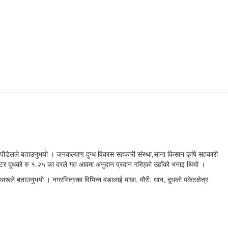
ाज पौडेलले बताउनुभयो । जनकल्याण दुग्ध विकास सहकारी संस्था,साना किसान कृषि सहकारी
लिटर दूधको रु १.२५ का दरले गत आवमा अनुदान प्रदान गरिएको उहाँको भनाइ थियो ।
थारूले बताउनुभयो । नगरभित्रका विभिन्न वडालाई माछा, मौरी, धान, दूधको पकेटक्षेत्र