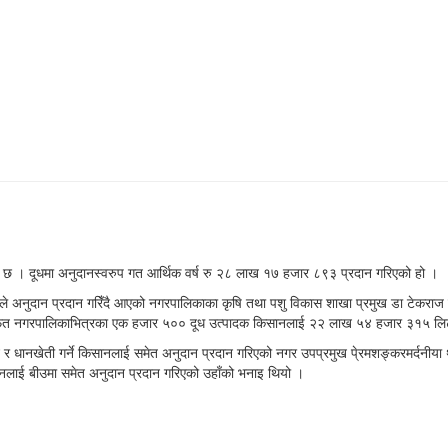
ो छ । दूधमा अनुदानस्वरुप गत आर्थिक वर्ष रु २८ लाख १७ हजार ८९३ प्रदान गरिएको हो ।
का दरले अनुदान प्रदान गरिँदै आएको नगरपालिकाका कृषि तथा पशु विकास शाखा प्रमुख डा टेकर
ंस्थामार्फत नगरपालिकाभित्रका एक हजार ५०० दूध उत्पादक किसानलाई २२ लाख ५४ हजार ३१५ 
लन र धानखेती गर्ने किसानलाई समेत अनुदान प्रदान गरिएको नगर उपप्रमुख पे्रमशङ्करमर्दनीया 
सानलाई बीउमा समेत अनुदान प्रदान गरिएको उहाँको भनाइ थियो ।