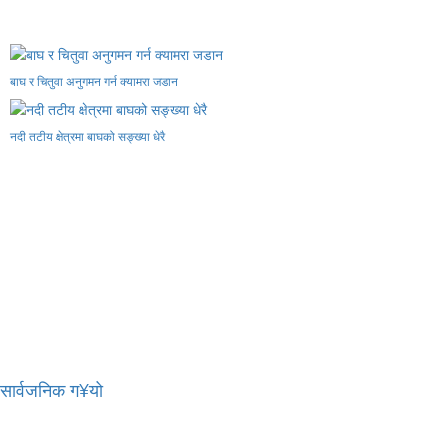
बाघ र चितुवा अनुगमन गर्न क्यामरा जडान
नदी तटीय क्षेत्रमा बाघको सङ्ख्या धेरै
र सार्वजनिक ग¥यो