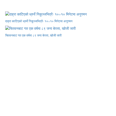
दाह्रा काटिएको ध्रुर्वे निकुञ्जभित्रैः १०÷१० मिनेटमा अनुगमन
चितवनबाट गत एक वर्षमा ८९ जना बेपत्ता, खोजी जारी