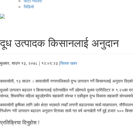
फोटो ग्यालरी
भिडियो
दूध उत्पादक किसानलाई अनुदान
बुधबार, साउन १३, २०७८
| १२:०९:२३ |
क्लिक खबर
कावासोती, १३ साउन । कावासोती नगरपालिकाले दुग्ध उत्पादन गर्ने किसानलाई अनुदान दिएक
दूधको उत्पादन बढाउन र किसानलाई प्रोत्साहित गर्ने उद्देश्यले दूधमा प्रतिलिटर रु १.२५
संस्था, शिवमन्दिर महिला बहुउद्देश्यीय सहकारी संस्था र एकीकृत दुग्ध विकास सहकारी स
कावासोती कृषिका लागि उर्बर क्षेत्र भएकाले त्यहाँ लगानी बढाउनाका साथै माछापालन, मौरीपा
निर्धारण गरी उत्पादन बढाउन अनुदान दिनाका साथै गत वर्ष धानखेती गर्ने दुई हजार ५०० कि
प्रतिक्रिया दिनुहोस !