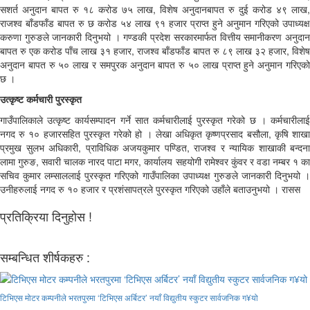
सशर्त अनुदान बापत रु १८ करोड ७५ लाख, विशेष अनुदानबापत रु दुई करोड ४९ लाख,
राजश्व बाँडफाँड बापत रु छ करोड ५४ लाख ९१ हजार प्राप्त हुने अनुमान गरिएको उपाध्यक्ष
करुणा गुरुङले जानकारी दिनुभयो । गण्डकी प्रदेश सरकारमार्फत वित्तीय समानीकरण अनुदान
बापत रु एक करोड पाँच लाख ३१ हजार, राजश्व बाँडफाँड बापत रु ८९ लाख ३२ हजार, विशेष
अनुदान बापत रु ५० लाख र समपुरक अनुदान बापत रु ५० लाख प्राप्त हुने अनुमान गरिएको
छ ।
उत्कृष्ट कर्मचारी पुरस्कृत
गाउँपालिकाले उत्कृष्ट कार्यसम्पादन गर्ने सात कर्मचारीलाई पुरस्कृत गरेको छ । कर्मचारीलाई
नगद रु १० हजारसहित पुरस्कृत गरेको हो । लेखा अधिकृत कृष्णप्रसाद बसौला, कृषि शाखा
प्रमुख सुलभ अधिकारी, प्राविधिक अजयकुमार पण्डित, राजश्व र न्यायिक शाखाकी बन्दना
लामा गुरुङ, सवारी चालक नारद पाटा मगर, कार्यालय सहयोगी रामेश्वर कुंवर र वडा नम्बर १ का
सचिव कुमार लम्साललाई पुरस्कृत गरिएको गाउँपालिका उपाध्यक्ष गुरुङले जानकारी दिनुभयो ।
उनीहरुलाई नगद रु १० हजार र प्रशंसापत्रले पुरस्कृत गरिएको उहाँले बताउनुभयो । रासस
प्रतिक्रिया दिनुहोस !
सम्बन्धित शीर्षकहरु :
टिभिएस मोटर कम्पनीले भरतपुरमा ‘टिभिएस अर्बिटर’ नयाँ विद्युतीय स्कुटर सार्वजनिक ग¥यो