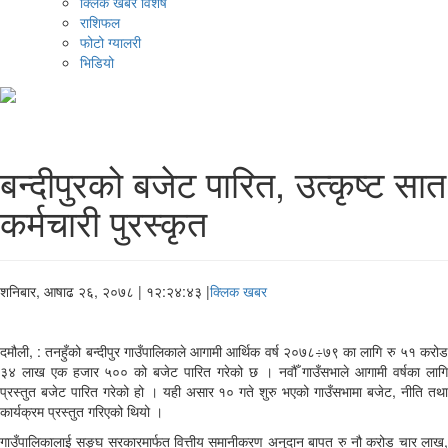
क्लिक खबर विशेष
राशिफल
फोटो ग्यालरी
भिडियो
बन्दीपुरको बजेट पारित, उत्कृष्ट सात
कर्मचारी पुरस्कृत
शनिबार, आषाढ २६, २०७८
| १२:२४:४३ |
क्लिक खबर
दमौली, : तनहुँको बन्दीपुर गाउँपालिकाले आगामी आर्थिक वर्ष २०७८÷७९ का लागि रु ५१ करोड
३४ लाख एक हजार ५०० को बजेट पारित गरेको छ । नवौँ गाउँसभाले आगामी वर्षका लागि
प्रस्तुत बजेट पारित गरेको हो । यही असार १० गते शुरु भएको गाउँसभामा बजेट, नीति तथा
कार्यक्रम प्रस्तुत गरिएको थियो ।
गाउँपालिकालाई सङ्घ सरकारमार्फत वित्तीय समानीकरण अनुदान बापत रु नौ करोड चार लाख,