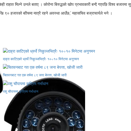
ी राहात मिल्ने उनले बताए । कोरोना बिरुद्धको खोप प्रभावकारी बन्दै गएपछि विश्व बजारमा स
ेखि ९० हजारको बाीचमा मात्रै रहने अवस्था आउँछ,’ महासचिव बज्राचार्यले भने ।
दाह्रा काटिएको ध्रुर्वे निकुञ्जभित्रैः १०÷१० मिनेटमा अनुगमन
चितवनबाट गत एक वर्षमा ८९ जना बेपत्ता, खोजी जारी
पशु चौपायमा कृत्रिम गर्भाधान