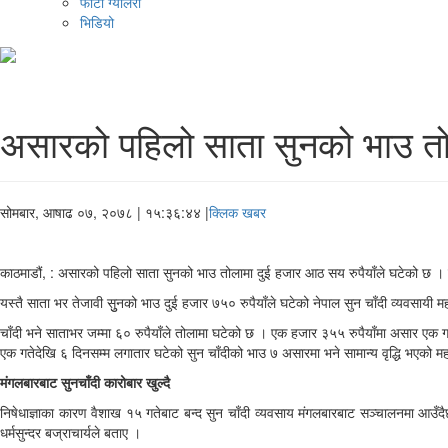
फोटो ग्यालरी
भिडियो
असारको पहिलो साता सुनको भाउ त
सोमबार, आषाढ ०७, २०७८
| १५:३६:४४ |
क्लिक खबर
काठमाडौं, : असारको पहिलो साता सुनको भाउ तोलामा दुई हजार आठ सय रुपैयाँले घटेको छ ।
यस्तै साता भर तेजावी सुुनको भाउ दुई हजार ७५० रुपैयाँले घटेको नेपाल सुन चाँदी व्यवस
चाँदी भने साताभर जम्मा ६० रुपैयाँले तोलामा घटेको छ । एक हजार ३५५ रुपैयाँमा असार एक
एक गतेदेखि ६ दिनसम्म लगातार घटेको सुन चाँदीको भाउ ७ असारमा भने सामान्य वृद्धि भएको 
मंगलबारबाट सुनचाँदी कारोबार खुल्दै
निषेधाज्ञाका कारण वैशाख १५ गतेबाट बन्द सुन चाँदी व्यवसाय मंगलबारबाट सञ्चालनमा आउ
धर्मसुन्दर बज्राचार्यले बताए ।