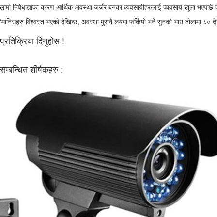
लामो निषेधाज्ञाका कारण आर्थिक अवस्था जर्जर बनका व्यवसायीहरुलाई व्यवसाय खुला भएपछि केह
‘मानिसहरु विश्वस्त भएको देखिन्छ, अवस्था पुरानै लयमा फर्कियो भने सुनको भाउ तोलामा ८० द
प्रतिक्रिया दिनुहोस !
सम्बन्धित शीर्षकहरु :