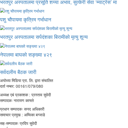
भरतपुर अस्पतालमा प्रसूति शय्या अभाव, सुत्केरी सेवा ‘म्याट्रेस’ मा
पशु चौपायमा कृत्रिम गर्भाधान
भरतपुर अस्पतालमा सर्पदंशका बिरामीको मृत्यु शून्य
नेपालमा बाघको सङ्ख्या ४२९
सर्वदलीय बैठक जारी
अयोध्या मिडिया प्रा. लि. द्वारा संचालित
दर्ता नम्बर: 00161/079/080
अध्यक्ष एबं प्रकाशक : प्रस्ताव सुवेदी
सम्पादकः नारायण काफ्ले
प्रधान सम्पादकः सनद अधिकारी
समाचार प्रमुख : अम्विका बन्जाडे
सह-सम्पादकः प्रदिप सुवेदी