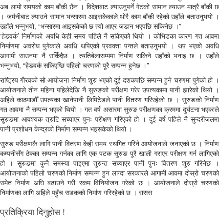
अब लामो समयको काम बाँकी छैन । विदेशबाट ल्याउनुपर्ने गेटको सामान ल्याउन मात्रै बाँकी छ
। जर्मनीबाट ल्याउने सामान भन्सारमा आइसकेकाले थोरै काम बाँकी रहेको उहाँले बताउनुभयो ।
उहाँले भन्नुभयो, “भन्सारमा आइसकेको छ त्यो आएर जडान भएपछि सकिनेछ ।”
‘हेडवर्क’ निर्माणको अवधि केही समय पहिले नै सकिएको थियो । कोभिडका कारण गत आवमा
निर्माणमा अवरोध पुगेकाले अवधि थपिएको प्रवक्ता पन्तले बताउनुभयो । थप भएको अवधि
आगामी साउनमा नै सकिँदैछ । त्यतिबेलासम्ममा निर्माण सकिने उहाँको भनाइ छ । उहाँले
भन्नुभयो, “हेडवर्क सकिएप्छि पहिलो चरणको पूरै सम्पन्न हुनेछ ।”
राष्ट्रिय गौरवको सो आयोजना निर्माण शुरु भएको दुई दशकपछि सम्पन्न हुने चरणमा पुगेको हो ।
आयोजनाले तीन महिना पहिलेदेखि नै सुरुङको परीक्षण गरेर उपत्यकामा पानी झारेको थियो ।
अहिले काठमाडौँ उपत्यका खानेपानी लिमिटेडले पानी वितरण गरिरहेको छ । सुरुङको निर्माण
गत आवमा नै सम्पन्न भएको थियो । गत वर्ष असारमा सुरुङ परीक्षणका क्रममा दुर्घटना भएकाले
सुरुङमा आवश्यक त्रुटि सच्याएर पुनः परीक्षण गरिएको हो । दुई वर्ष पहिले नै सुन्दरीजलमा
पानी प्रशोधन केन्द्रको निर्माण सम्पन्न भइसकेको थियो ।
सुरुङ परीक्षणकै लागि पानी वितरण केही समय स्थगित गरिने आयोजनाले जनाएको छ । निर्माण
कम्पनीसँग ठेक्का सम्पन्न गर्नका लागि एक पटक सुरुङ पूरै खाली गराएर परीक्षण गर्न लागिएको
हो । सुरुङमा कुनै समस्या पाइएमा तुरुन्त सच्याएर पानी पुनः वितरण शुरु गरिनेछ ।
आयोजनाको पहिलो चरणको निर्माण सम्पन्न हुन लाग्दा सरकारले आगामी आवमा दोस्रो चरणको
समेत निर्माण अघि बढाउने गरी रकम विनियोजन गरेको छ । आयोजनाले दोस्रो चरणको
निर्माणका लागि अहिले पहुँच सडकको निर्माण गरिरहेको छ । रासस
प्रतिक्रिया दिनुहोस !