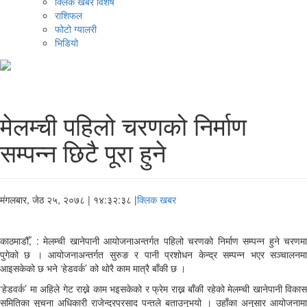
क्लिक खबर विशेष
राशिफल
फोटो ग्यालरी
भिडियो
मेलम्ची पहिलो चरणको निर्माण
सम्पन्न छिटै पूरा हुने
मंगलबार, जेठ २५, २०७८
| १४:३२:३८ |
क्लिक खबर
काठमाडौँ, : मेलम्ची खानेपानी आयोजनाअन्तर्गत पहिलो चरणको निर्माण सम्पन्न हुने चरणमा
पुगेको छ । आयोजनाअन्तर्गत सुरुङ र पानी प्रशोधन केन्द्र सम्पन्न भएर सञ्चालनमा
आइसकेको छ भने ‘हेडवर्क’ को थोरै काम मात्रै बाँकी छ ।
‘हेडवर्क’ मा अहिले गेट राख्ने काम भइसकेको र फ्रेम राख्न बाँकी रहेको मेलम्ची खानेपानी विकास
समितिका सूचना अधिकारी राजेन्द्रप्रसाद पन्तले बताउनुभयो । उहाँका अनुसार आयोजनामा