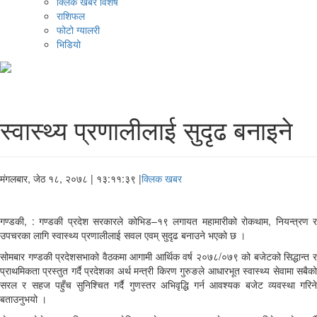
क्लिक खबर विशेष
राशिफल
फोटो ग्यालरी
भिडियो
स्वास्थ्य प्रणालीलाई सुदृढ बनाइने
मंगलबार, जेठ १८, २०७८
| १३:११:३९ |
क्लिक खबर
गण्डकी, : गण्डकी प्रदेश सरकारले कोभिड–१९ लगायत महामारीको रोकथाम, नियन्त्रण र
उपचरका लागि स्वास्थ्य प्रणालीलाई सवल एवम् सुदृढ बनाउने भएको छ ।
सोमबार गण्डकी प्रदेशसभाको वैठकमा आगामी आर्थिक वर्ष २०७८/०७९ को बजेटको सिद्धान्त र
प्राथमिकता प्रस्तुत गर्दै प्रदेशका अर्थ मन्त्री किरण गुरुङले आधारभूत स्वास्थ्य सेवामा सबैको
सरल र सहज पहुँच सुनिश्चित गर्दै गुणस्तर अभिवृद्धि गर्न आवश्यक बजेट व्यवस्था गरिने
बताउनुभयो ।