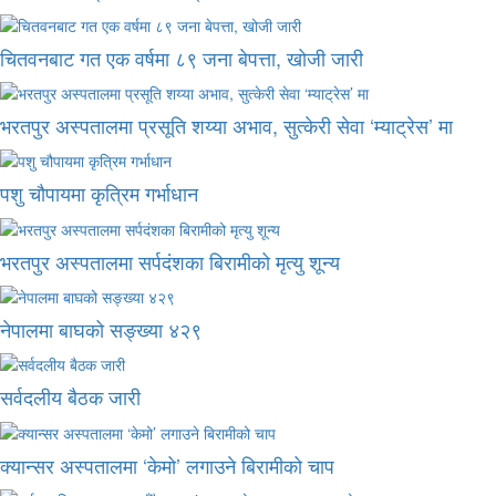
चितवनबाट गत एक वर्षमा ८९ जना बेपत्ता, खोजी जारी
भरतपुर अस्पतालमा प्रसूति शय्या अभाव, सुत्केरी सेवा ‘म्याट्रेस’ मा
पशु चौपायमा कृत्रिम गर्भाधान
भरतपुर अस्पतालमा सर्पदंशका बिरामीको मृत्यु शून्य
नेपालमा बाघको सङ्ख्या ४२९
सर्वदलीय बैठक जारी
क्यान्सर अस्पतालमा ‘केमो’ लगाउने बिरामीको चाप