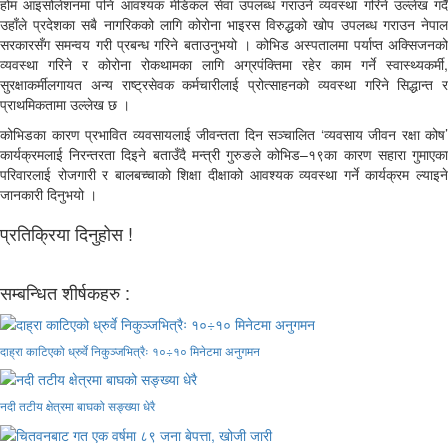
होम आइसोलेशनमा पनि आवश्यक मेडिकल सेवा उपलब्ध गराउने व्यवस्था गरिने उल्लेख गर्दै
उहाँले प्रदेशका सबै नागरिकको लागि कोरोना भाइरस विरुद्धको खोप उपलब्ध गराउन नेपाल
सरकारसँग समन्वय गरी प्रबन्ध गरिने बताउनुभयो । कोभिड अस्पतालमा पर्याप्त अक्सिजनको
व्यवस्था गरिने र कोरोना रोकथामका लागि अग्रपंक्तिमा रहेर काम गर्ने स्वास्थ्यकर्मी,
सुरक्षाकर्मीलगायत अन्य राष्ट्रसेवक कर्मचारीलाई प्रोत्साहनको व्यवस्था गरिने सिद्धान्त र
प्राथमिकतामा उल्लेख छ ।
कोभिडका कारण प्रभावित व्यवसायलाई जीवन्तता दिन सञ्चालित ‘व्यवसाय जीवन रक्षा कोष’
कार्यक्रमलाई निरन्तरता दिइने बताउँदै मन्त्री गुरुङले कोभिड–१९का कारण सहारा गुमाएका
परिवारलाई रोजगारी र बालबच्चाको शिक्षा दीक्षाको आवश्यक व्यवस्था गर्ने कार्यक्रम ल्याइने
जानकारी दिनुभयो ।
प्रतिक्रिया दिनुहोस !
सम्बन्धित शीर्षकहरु :
दाह्रा काटिएको ध्रुर्वे निकुञ्जभित्रैः १०÷१० मिनेटमा अनुगमन
नदी तटीय क्षेत्रमा बाघको सङ्ख्या धेरै