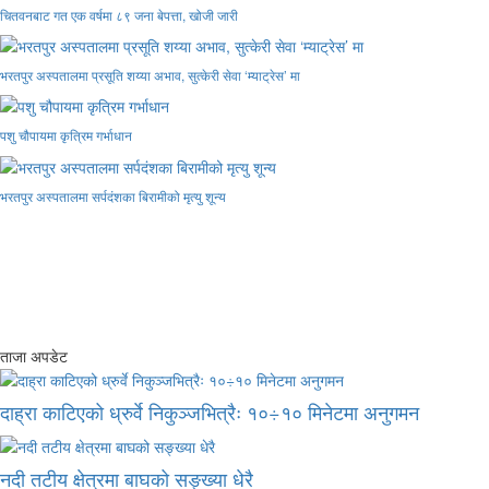
चितवनबाट गत एक वर्षमा ८९ जना बेपत्ता, खोजी जारी
भरतपुर अस्पतालमा प्रसूति शय्या अभाव, सुत्केरी सेवा ‘म्याट्रेस’ मा
पशु चौपायमा कृत्रिम गर्भाधान
भरतपुर अस्पतालमा सर्पदंशका बिरामीको मृत्यु शून्य
ताजा अपडेट
दाह्रा काटिएको ध्रुर्वे निकुञ्जभित्रैः १०÷१० मिनेटमा अनुगमन
नदी तटीय क्षेत्रमा बाघको सङ्ख्या धेरै