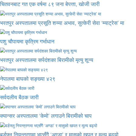
चितवनबाट गत एक वर्षमा ८९ जना बेपत्ता, खोजी जारी
भरतपुर अस्पतालमा प्रसूति शय्या अभाव, सुत्केरी सेवा ‘म्याट्रेस’ मा
पशु चौपायमा कृत्रिम गर्भाधान
भरतपुर अस्पतालमा सर्पदंशका बिरामीको मृत्यु शून्य
नेपालमा बाघको सङ्ख्या ४२९
सर्वदलीय बैठक जारी
क्यान्सर अस्पतालमा ‘केमो’ लगाउने बिरामीको चाप
बर्डफ्लु नियन्त्रणमा भएसँगै ‘अण्डा’ र मासुको खपत र मूल्य बढ्यो