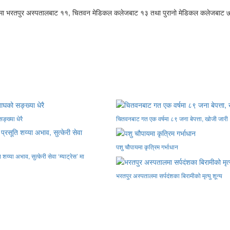
 हुनेमा भरतपुर अस्पतालबाट ११, चितवन मेडिकल कलेजबाट १३ तथा पुरानो मेडिकल कलेजबाट ७
ङ्ख्या धेरै
चितवनबाट गत एक वर्षमा ८९ जना बेपत्ता, खोजी जारी
पशु चौपायमा कृत्रिम गर्भाधान
य्या अभाव, सुत्केरी सेवा ‘म्याट्रेस’ मा
भरतपुर अस्पतालमा सर्पदंशका बिरामीको मृत्यु शून्य