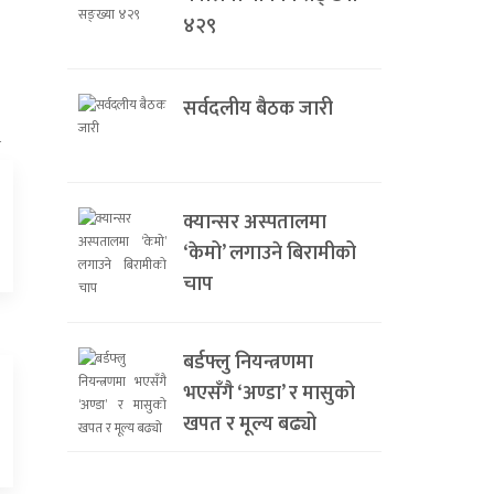
४२९
सर्वदलीय बैठक जारी
क्यान्सर अस्पतालमा
‘केमो’ लगाउने बिरामीको
चाप
बर्डफ्लु नियन्त्रणमा
भएसँगै ‘अण्डा’ र मासुको
खपत र मूल्य बढ्यो