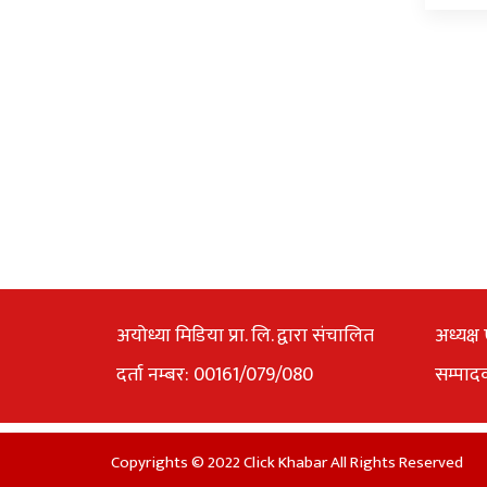
अयोध्या मिडिया प्रा. लि. द्वारा संचालित
अध्यक्ष 
दर्ता नम्बर: 00161/079/080
सम्पाद
Copyrights © 2022 Click Khabar All Rights Reserved