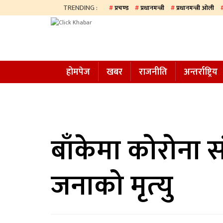
TRENDING :
प्रचण्ड
प्रधानमन्त्री
प्रधानमन्त्री ओली
होमपेज
खबर
होमपेज
खबर
राजनीति
अन्तर्राष्ट्रिय
समाज
अन्य
प्रदेश
आजको
बाँकेमा कोरोना 
पत्रिका
जनाको मृत्‍यु
सम्पादकीय
राजनीति
अन्तर्राष्ट्रिय