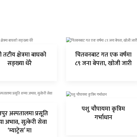
 तटीय क्षेत्रमा बाघको
चितवनबाट गत एक वर्षमा
सङ्ख्या धेरै
८९ जना बेपत्ता, खोजी जारी
पशु चौपायमा कृत्रिम
पुर अस्पतालमा प्रसूति
गर्भाधान
या अभाव, सुत्केरी सेवा
‘म्याट्रेस’ मा