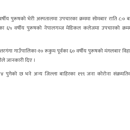
्षीय पुरूषको भेरी अस्पतालमा उपचारका क्रममा सोमबार राति ८:० ब
ाका ६५ वर्षीय पुरूषको नेपालगञ्‍ज मेडिकल कलेजमा उपचारको क्रम
तरगंगा गाउँपालिका-१० रूकुम पूर्वका ६० वर्षीय पुरूषको मंगलबार विह
ीले जानकारी दिए ।
२४४ पुगेको छ भने अन्‍य जिल्ला बाहिरका १९९ जना कोरोना संक्रमति