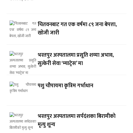
चितवनबाट गत एक वर्षमा ८९ जना बेपत्ता,
खोजी जारी
भरतपुर अस्पतालमा प्रसूति शय्या अभाव,
सुत्केरी सेवा ‘म्याट्रेस’ मा
पशु चौपायमा कृत्रिम गर्भाधान
भरतपुर अस्पतालमा सर्पदंशका बिरामीको
मृत्यु शून्य