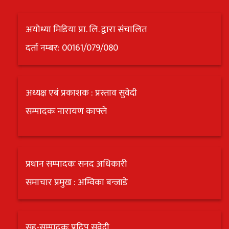
अयोध्या मिडिया प्रा. लि. द्वारा संचालित
दर्ता नम्बर: 00161/079/080
अध्यक्ष एबं प्रकाशक : प्रस्ताव सुवेदी
सम्पादकः नारायण काफ्ले
प्रधान सम्पादकः सनद अधिकारी
समाचार प्रमुख : अम्विका बन्जाडे
सह-सम्पादकः प्रदिप सुवेदी