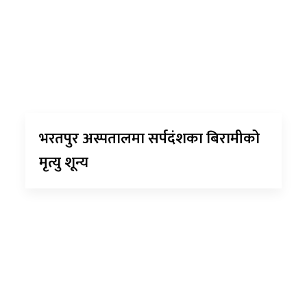
भरतपुर अस्पतालमा सर्पदंशका बिरामीको
मृत्यु शून्य