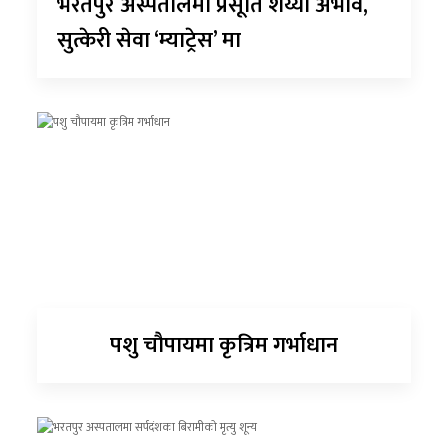
भरतपुर अस्पतालमा प्रसूति शय्या अभाव,
सुत्केरी सेवा ‘म्याट्रेस’ मा
पशु चौपायमा कृत्रिम गर्भाधान