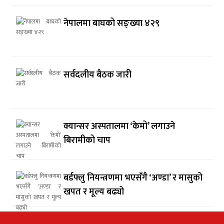
नेपालमा बाघको सङ्ख्या ४२९
सर्वदलीय बैठक जारी
क्यान्सर अस्पतालमा ‘केमो’ लगाउने
बिरामीको चाप
बर्डफ्लु नियन्त्रणमा भएसँगै ‘अण्डा’ र मासुको
खपत र मूल्य बढ्यो