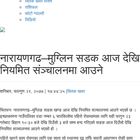
क्लिक खबर विशेष
राशिफल
फोटो ग्यालरी
भिडियो
नारायणगढ–मुग्लिन सडक आज देखि
नियमित संञ्चालनमा आउने
शनिबार, फाल्गुण २९, २०७७
| १७:४४:२५ |
क्लिक खबर
चितवनः नारायणगढ–मुग्लिङ सडक खण्ड आज देखि नियमित सञ्चालनमा आउने भएको छ ।
इच्छाकामना गाउँपालिका वडा नम्बर ६ चारकिलोमा पहिरो रोकथामका लागि यही फागुन २३
गतेबाट बिहान १०ः३० बजे देखि दिउँसो ३ बजे सम्म बन्द गरिएको सडक आज दिउँसो देखि
नियमित सञ्चालनमा आउने भएको हो ।
पहिरो खस्ने काम रोक्नका लागि एक साता सो स्थानमा दुइ तर्फि सवारी आवागमन रोकी काम