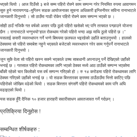
भएको थियो । आज दिउँसो ३ बजे सम्म पहिरो रोक्ने काम सम्पन्न गरेर नियमित रुपमा आवागमन
सुरु हुने नारायणगढ–मुग्लिन सडक आयोजनाका सूचना अधिकारी इन्जिनीयर सविना रानाभाटले
जानकारी दिनुभयो । सो ठाउँमा गाडी रोकेर पहिरो रोक्ने काम सम्पन्न भएको छ ।
सोही ठाउँ नजिकै गत वर्षको असार पछि ठूलो पहिरो खसेको भए पनि तत्काल पन्छाउने योजना
छैन । रानाभाटले भन्नुभयो“हाल रोकथाम गरेको पहिरो भन्दा अझ माथि ठूलो पहिरो छ ।”
यसलाई कसरी व्यवस्थापन गर्ने भन्ने बिषयमा छलफल भइरहेको उहाँले बताउनुभयो । हालको
ठेक्कामा सो पहिरो समाबेश नहुने भएकाले बजेटको व्यवस्थापन गरेर काम गर्नुपर्ने रानाभाटले
जानकारी दिनुभयो ।
जुन सुकै वेला सो पहिरो खस्न सक्ने भएकाले उच्च साबधानी अपनाउनु पर्ने देखिएको उहाँको
भनाई छ । गतसाल पहिरो रोकथामका लागि भएको ठेक्का मध्ये आठ ठाउँको सम्पन्न भएकोमा
बाँकी रहेको चार किलोको यस वर्ष सम्पन्न गरिएको हो । रु १४ करोडमा पहिरो रोकथामका लागि
ठेक्का गरिएको उहाँको भनाई छ । यो सडक बिस्तारका क्रममा ठाउँठाउँमा भित्तो काटिए पछि
पहिरोको जोखिम वढेको थियो । सडक बिस्तार संगसंगै पहिरो रोकथामको काम पनि अघि
वढाइएको थियो ।
यस सडक हुँदै दैनिक १० हजार हाराहरी सवारीसाधन आवतजावत गर्ने गर्दछन् ।
प्रतिक्रिया दिनुहोस !
सम्बन्धित शीर्षकहरु :