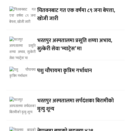
चितवनबाट गत एक वर्षमा ८९ जना बेपत्ता,
खोजी जारी
भरतपुर अस्पतालमा प्रसूति शय्या अभाव,
सुत्केरी सेवा ‘म्याट्रेस’ मा
पशु चौपायमा कृत्रिम गर्भाधान
भरतपुर अस्पतालमा सर्पदंशका बिरामीको
मृत्यु शून्य