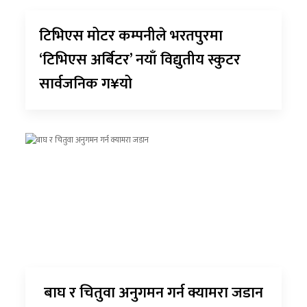
टिभिएस मोटर कम्पनीले भरतपुरमा
‘टिभिएस अर्बिटर’ नयाँ विद्युतीय स्कुटर
सार्वजनिक ग¥यो
बाघ र चितुवा अनुगमन गर्न क्यामरा जडान