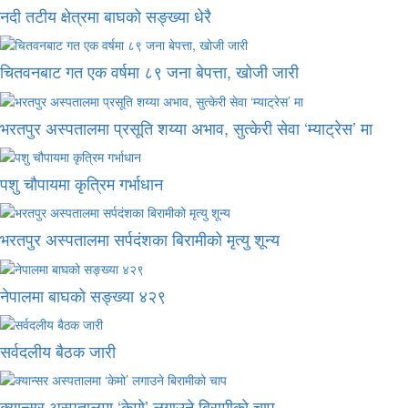
नदी तटीय क्षेत्रमा बाघको सङ्ख्या धेरै
चितवनबाट गत एक वर्षमा ८९ जना बेपत्ता, खोजी जारी
भरतपुर अस्पतालमा प्रसूति शय्या अभाव, सुत्केरी सेवा ‘म्याट्रेस’ मा
पशु चौपायमा कृत्रिम गर्भाधान
भरतपुर अस्पतालमा सर्पदंशका बिरामीको मृत्यु शून्य
नेपालमा बाघको सङ्ख्या ४२९
सर्वदलीय बैठक जारी
क्यान्सर अस्पतालमा ‘केमो’ लगाउने बिरामीको चाप