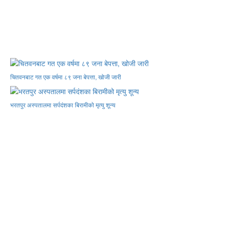
चितवनबाट गत एक वर्षमा ८९ जना बेपत्ता, खोजी जारी
भरतपुर अस्पतालमा सर्पदंशका बिरामीको मृत्यु शून्य