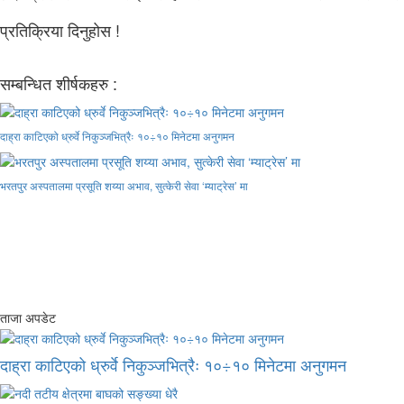
प्रतिक्रिया दिनुहोस !
सम्बन्धित शीर्षकहरु :
दाह्रा काटिएको ध्रुर्वे निकुञ्जभित्रैः १०÷१० मिनेटमा अनुगमन
भरतपुर अस्पतालमा प्रसूति शय्या अभाव, सुत्केरी सेवा ‘म्याट्रेस’ मा
ताजा अपडेट
दाह्रा काटिएको ध्रुर्वे निकुञ्जभित्रैः १०÷१० मिनेटमा अनुगमन