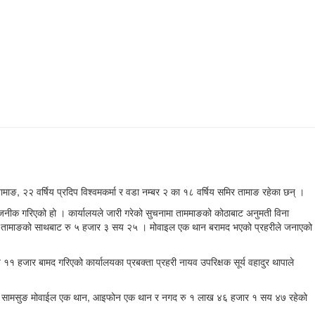
ाङ, २२ वर्षिय प्रदिप विश्वमकर्मा र वडा नम्बर २ का १८ वर्षिय समिर तामाङ रहेका छन् ।
जनीक गरिएको हो । कार्यालयले जारी गरेको सुचनामा ताममाङको कोठाबाट अनुमती विना
समिर तामाङको साथबाट रु ५ हजार ३ सय २५ । मोवाइल एक थान बरामद भएको प्रहरीले जनाएको
१ हजार बामद गरिएको कार्यालयका प्रबक्ता प्रहरी नायव उपरिक्षक सूर्य वहादुर थापाले
ुइ थान, सामसुङ मोवाईल एक थान, आइफोन एक थान र नगद रु १ लाख ४६ हजार १ सय ४७ रहेको