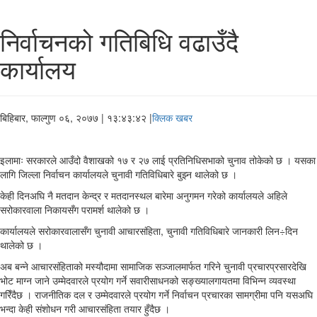
निर्वाचनको गतिबिधि वढाउँदै
कार्यालय
बिहिबार, फाल्गुण ०६, २०७७
| १३:४३:४२ |
क्लिक खबर
इलामाः सरकारले आउँदो वैशाखको १७ र २७ लाई प्रतिनिधिसभाको चुनाव तोकेको छ । यसका
लागि जिल्ला निर्वाचन कार्यालयले चुनावी गतिविधिबारे बुझ्न थालेको छ ।
केही दिनअघि नै मतदान केन्द्र र मतदानस्थल बारेमा अनुगमन गरेको कार्यालयले अहिले
सरोकारवाला निकायसँग परामर्श थालेको छ ।
कार्यालयले सरोकारवालासँग चुनावी आचारसंहिता, चुनावी गतिविधिबारे जानकारी लिन÷दिन
थालेको छ ।
अब बन्ने आचारसंहिताको मस्यौदामा सामाजिक सञ्जालमार्फत गरिने चुनावी प्रचारप्रसारदेखि
भोट माग्न जाने उम्मेदवारले प्रयोग गर्ने सवारीसाधनको सङ्ख्यालगायतमा विभिन्न व्यवस्था
गरिँदैछ । राजनीतिक दल र उम्मेदवारले प्रयोग गर्ने निर्वाचन प्रचारका सामग्रीमा पनि यसअघि
भन्दा केही संशोधन गरी आचारसंहिता तयार हुँदैछ ।