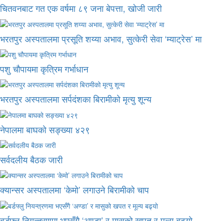
चितवनबाट गत एक वर्षमा ८९ जना बेपत्ता, खोजी जारी
भरतपुर अस्पतालमा प्रसूति शय्या अभाव, सुत्केरी सेवा ‘म्याट्रेस’ मा
पशु चौपायमा कृत्रिम गर्भाधान
भरतपुर अस्पतालमा सर्पदंशका बिरामीको मृत्यु शून्य
नेपालमा बाघको सङ्ख्या ४२९
सर्वदलीय बैठक जारी
क्यान्सर अस्पतालमा ‘केमो’ लगाउने बिरामीको चाप
बर्डफ्लु नियन्त्रणमा भएसँगै ‘अण्डा’ र मासुको खपत र मूल्य बढ्यो