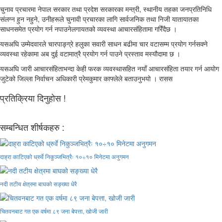
चुनाव प्रचारमा नेपाल सरकार तथा प्रदेश सरकारका मन्त्री, स्थानीय तहका जनप्रतिनिधि
संलग्न हुन नहुने, उनीहरूले चुनावी प्रचारका लागि सार्वजनिक तथा निजी यातायातका
साधनसमेत प्रयोग गर्न नपाउनेलगायतको व्यवस्था आचारसंहितामा गरिँदैछ ।
यसअघि उम्मेदवारले चारपाङ्ग्रे हलुका सवारी साधन बढीमा चार वटासम्म प्रयोग गर्नसक्ने
व्यवस्था रहेकामा अब दुई वटामात्रै प्रयोग गर्न पाउने प्रस्ताव मस्यौदामा छ ।
यसअघि जारी आचारसंहिताभन्दा केही फरक व्यवस्थासहित नयाँ आचारसंहिता तयार गर्न आयोग
जुटेको जिल्ला निर्वाचन अधिकारी प्रेमकुमार काफ्लेले बताउनुभयो । रासस
प्रतिक्रिया दिनुहोस !
सम्बन्धित शीर्षकहरु :
दाह्रा काटिएको ध्रुर्वे निकुञ्जभित्रैः १०÷१० मिनेटमा अनुगमन
नदी तटीय क्षेत्रमा बाघको सङ्ख्या धेरै
चितवनबाट गत एक वर्षमा ८९ जना बेपत्ता, खोजी जारी