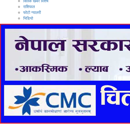
क्लिक खबर विशेष
राशिफल
फोटो ग्यालरी
भिडियो