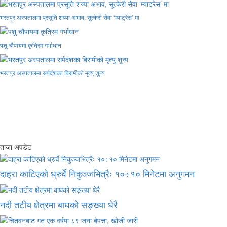
भरतपुर अस्पतालमा प्रसूति शय्या अभाव, सुत्केरी सेवा ‘म्याट्रेस’ मा
पशु चौपायमा कृत्रिम गर्भाधान
भरतपुर अस्पतालमा सर्पदंशका बिरामीको मृत्यु शून्य
ताजा अपडेट
दाह्रा काटिएको ध्रुर्वे निकुञ्जभित्रैः १०÷१० मिनेटमा अनुगमन
नदी तटीय क्षेत्रमा बाघको सङ्ख्या धेरै