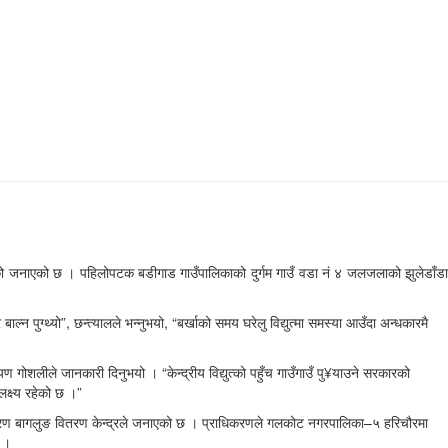
¥याएको जनाएको छ । पहिलोपटक बडीगाड गाउँपालिकाको दुर्गम गाउँ वडा नं ४ जलजलाको झुलेडाँडा
्न पुग्थ्यो”, छन्त्यालले भन्नुभयो, “बर्खाको समय घरेलु विद्युत्मा समस्या आउँदा अन्धकारमै
ण गोशलीले जानकारी दिनुभयो । “केन्द्रीय विद्युत्को पहुँच गाउँगाउँ पु¥याउने सरकारको
क्ष्य रहेको छ ।”
राधिकरण बागलुङ वितरण केन्द्रले जनाएको छ । प्राधिकरणले गलकोट नगरपालिका–५ हरिचौरमा
छ ।