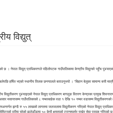
ीय विद्युत्
को छ । नेपाल विद्युत् प्राधिकरणले पहिलोपटक गाउँपालिकामा केन्द्रीय विद्युत्को पहुँच पु
ेपछि हर्षित भएको स्थानीय तिलक छन्त्यालले बताउनुभयो । “बिहान बेलुका सामान्य बत्ती मात्रै बाल
ीय विद्युतीकरण पु¥याइएको नेपाल विद्युत् प्राधिकरण बागलुङ वितरण केन्द्रका प्रमुख शिवनाराय
सार मसान्तसम्म गाउँपालिकाको ८ नम्बरबाहेक वडा १ देखि १० नम्बर वडासम्म विद्युतीकरणको ल
यक्रमअन्तर्गत झण्डै रु ५५ लाखको लागतमा जलजलामा विद्युतीकरण गरिएको नेपाल विद्युत् प्
टरको दूरीमा रहेको झुलेडाँडामा ५० केभी क्षमताको ट्रान्सफर्मर राखेर सेवा प्रवाह गरिएको 