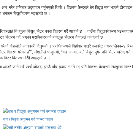
स्विच अन’ गरेर शनिबार उद्घाटन गर्नुभएको थियो । वितरण केन्द्रले धेरै विद्युत् माग भएको ढो
रमा धमाधम विद्युतीकरण भइरहेको छ ।
परिवारलाई निःशुल्क विद्युत् मिटर बक्स वितरण गर्दै आएको छ । गाउँमा विद्युतकीकरण भइसक्दास
त् मिटर वितरण गर्दै आएको प्राधिकरणको बागलुङ वितरण केन्द्रले जनाएको छ ।
ण गरेको गोशलीले जानकारी दिनुभयो । प्राधिकरणले बिहीबार मात्रै गलकोट नगरपालिका–४ स्थि
ुत् मिटर वितरण गरेका छौँ”, गोशलीले भन्नुभयो, “वडा कार्यालयले विद्युत् पुगेर पनि मिटर खरीद गर
ुल्क मिटर वितरण गरिँदै आइएको छ ।
्द्रमा आउने जाने सबै खर्च जोड्दा झण्डै पाँच हजार लाग्ने भए पनि वितरण केन्द्रले निःशुल्क मि
बाघ र चितुवा अनुगमन गर्न क्यामरा जडान