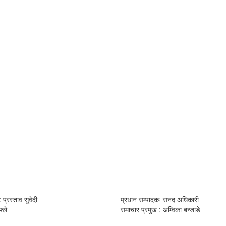
 प्रस्ताव सुवेदी
प्रधान सम्पादकः सनद अधिकारी
्ले
समाचार प्रमुख : अम्विका बन्जाडे