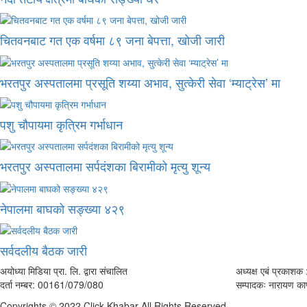
चितवनबाट गत एक वर्षमा ८९ जना बेपत्ता, खोजी जारी
भरतपुर अस्पतालमा प्रसूति शय्या अभाव, सुत्केरी सेवा ‘म्याट्रेस’ मा
पशु चौपायमा कृत्रिम गर्भाधान
भरतपुर अस्पतालमा सर्पदंशका बिरामीको मृत्यु शून्य
नेपालमा बाघको सङ्ख्या ४२९
सर्वदलीय बैठक जारी
अयोध्या मिडिया प्रा. लि. द्वारा संचालित
अध्यक्ष एबं प्रकाशक :
दर्ता नम्बर: 00161/079/080
सम्पादकः नारायण काफ
Copyrights © 2022 Click Khabar All Rights Reserved