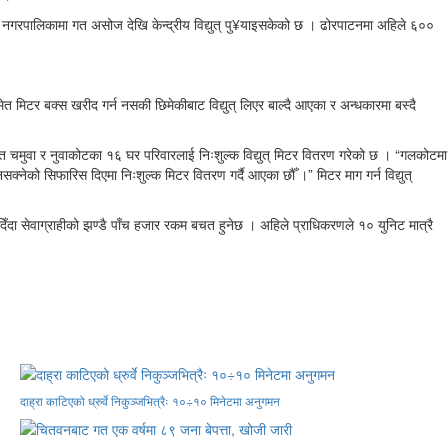
रपाटन नगरपालिकामा गत असोज देखि केन्द्रीय विद्युत् पु¥याइसकेको छ । ढोरपाटनमा अहिले ६००
मेत मिटर बक्स खरीद गर्न नसकी छिमेकीबाट विद्युत् लिएर बाल्दै आएका र अन्धकारमा बस्दै
त चमुवा र नुवाकोटका १६ घर परिवारलाई निःशुल्क विद्युत् मिटर वितरण गरेको छ । “गलकोटमा
्न नसक्नेको सिफारिस दिएमा निःशुल्क मिटर वितरण गर्दै आएका छौँ ।” मिटर माग गर्न विद्युत्
टर दिँदा सेवाग्राहीको झण्डै पाँच हजार रकम बचत हुनेछ । अहिले प्राधिकरणले १० युनिट मात्रै
दाह्रा काटिएको ध्रुर्वे निकुञ्जभित्रैः १०÷१० मिनेटमा अनुगमन